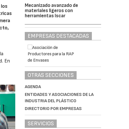
Mecanizado avanzado de
 los
materiales ligeros con
tricas
herramientas Iscar
imera
cto,
EMPRESAS DESTACADAS
la
d. En
OTRAS SECCIONES
AGENDA
ENTIDADES Y ASOCIACIONES DE LA
INDUSTRIA DEL PLÁSTICO
DIRECTORIO POR EMPRESAS
SERVICIOS