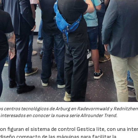
 los centros tecnológicos de Arburg en Radevormwald y Rednitzh
 interesados en conocer la nueva serie Allrounder Trend.
n figuran el sistema de control Gestica lite, con una inte
 diseño compacto de las máquinas para facilitar la