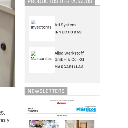
PRODUCTOS DESTACADOS
Ati System
INYECTORAS
Allod Werkstoff
GmbH & Co. KG
MASCARILLAS
NEWSLETTERS
RS,
ras y