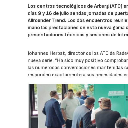
Los centros tecnológicos de Arburg (ATC) e
días 9 y 16 de julio sendas jornadas de puer
Allrounder Trend. Los dos encuentros reunie
mano las prestaciones de esta nueva gama 
presentaciones técnicas y sesiones de inte
Johannes Herbst, director de los ATC de Rad
nueva serie. “Ha sido muy positivo comprobar 
las numerosas conversaciones mantenidas con
responden exactamente a sus necesidades en t