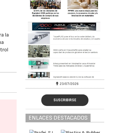
a la
ma
trol
23/07/2026
SUSCRIBIRSE
ENLACES DESTACADOS