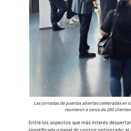
Las jornadas de puertas abiertas celebradas en
reunieron a cerca de 180 clientes
Entre los aspectos que más interés despertaro
simplificada y panel de control optimizado; el