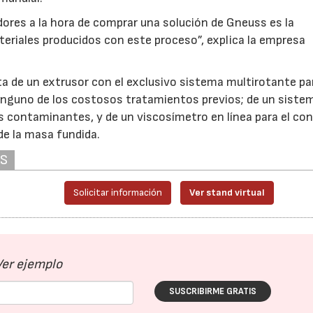
res a la hora de comprar una solución de Gneuss es la
teriales producidos con este proceso”, explica la empresa
 de un extrusor con el exclusivo sistema multirotante par
 ninguno de los costosos tratamientos previos; de un siste
las contaminantes, y de un viscosímetro en línea para el con
e la masa fundida.
AS
Solicitar información
Ver stand virtual
23/07/2026
30/07/2026
Ver ejemplo
SUSCRIBIRME GRATIS