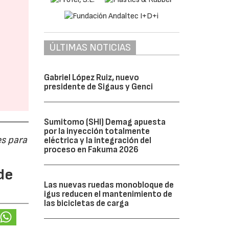
ÚLTIMAS NOTICIAS
Gabriel López Ruiz, nuevo
presidente de Sigaus y Genci
Sumitomo (SHI) Demag apuesta
por la inyección totalmente
s para
eléctrica y la integración del
proceso en Fakuma 2026
de
Las nuevas ruedas monobloque de
igus reducen el mantenimiento de
las bicicletas de carga