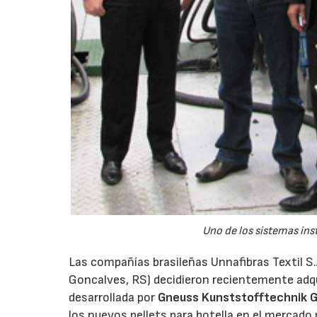
Uno de los sistemas ins
Las compañías brasileñas Unnafibras Textil S
Goncalves, RS) decidieron recientemente adqui
desarrollada por
Gneuss Kunststofftechnik
los nuevos pellets para botella en el mercado