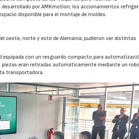
 desarrollado por AMKmotion; los accionamientos refrige
 espacio disponible para el montaje de moldes.
l oeste, norte y este de Alemania, pudieron ver distintas
nd equipada con un resguardo compacto para automatizaci
s piezas eran retiradas automáticamente mediante un robot
nta transportadora.