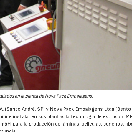
talados en la planta de Nova Pack Embalagens.
.A. (Santo André, SP) y Nova Pack Embalagens Ltda (Bento
rir e instalar en sus plantas la tecnología de extrusión M
 GmbH
, para la producción de láminas, películas, sunchos, fib
 mundial.