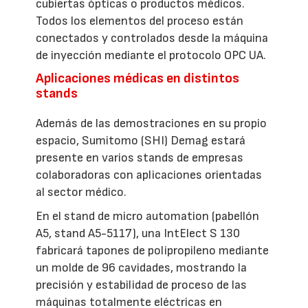
cubiertas ópticas o productos médicos.
Todos los elementos del proceso están
conectados y controlados desde la máquina
de inyección mediante el protocolo OPC UA.
Aplicaciones médicas en distintos
stands
Además de las demostraciones en su propio
espacio, Sumitomo (SHI) Demag estará
presente en varios stands de empresas
colaboradoras con aplicaciones orientadas
al sector médico.
En el stand de micro automation (pabellón
A5, stand A5-5117), una IntElect S 130
fabricará tapones de polipropileno mediante
un molde de 96 cavidades, mostrando la
precisión y estabilidad de proceso de las
máquinas totalmente eléctricas en