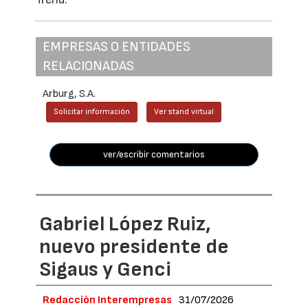
EMPRESAS O ENTIDADES
RELACIONADAS
Arburg, S.A.
Solicitar información
Ver stand virtual
ver/escribir comentarios
Gabriel López Ruiz,
nuevo presidente de
Sigaus y Genci
Redacción Interempresas
31/07/2026