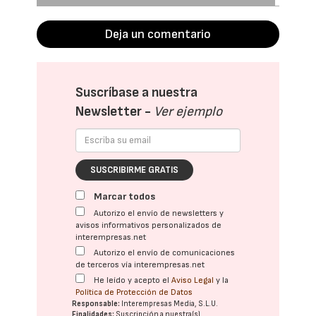
Deja un comentario
Suscríbase a nuestra
Newsletter -
Ver ejemplo
SUSCRIBIRME GRATIS
Marcar todos
Autorizo el envío de newsletters y
avisos informativos personalizados de
interempresas.net
Autorizo el envío de comunicaciones
de terceros vía interempresas.net
He leído y acepto el
Aviso Legal
y la
Política de Protección de Datos
Responsable:
Interempresas Media, S.L.U.
Finalidades:
Suscripción a nuestra(s)