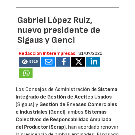
Gabriel López Ruiz,
nuevo presidente de
Sigaus y Genci
Redacción Interempresas
31/07/2026
8615
Los Consejos de Administración de
Sistema
Integrado de Gestión de Aceites Usados
(Sigaus) y
Gestión de Envases Comerciales
e Industriales (Genci)
, ambos
Sistemas
Colectivos de Responsabilidad Ampliada
del Productor (Scrap)
, han acordado renovar
la presidencia de ambas entidades. El pasado