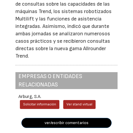
de consultas sobre las capacidades de las
máquinas Trend, los sistemas robotizados
Multilift y las funciones de asistencia
integradas. Asimismo, indicó que durante
ambas jornadas se analizaron numerosos
casos prácticos y se recibieron consultas
directas sobre la nueva gama Allrounder
Trend.
EMPRESAS O ENTIDADES
RELACIONADAS
Arburg, S.A.
Solicitar información
Ver stand virtual
ver/escribir comentarios