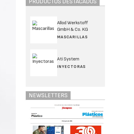
PRODUCTOS DESTACADOS
Allod Werkstoff
GmbH & Co. KG
MASCARILLAS
Ati System
INYECTORAS
NEWSLETTERS