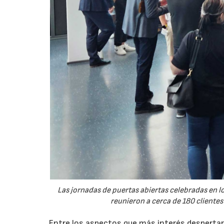
Las jornadas de puertas abiertas celebradas en
reunieron a cerca de 180 clientes
Entre los aspectos que más interés despertaro