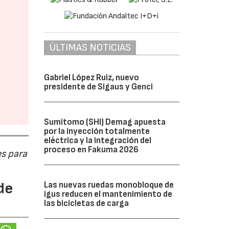
ÚLTIMAS NOTICIAS
Gabriel López Ruiz, nuevo
presidente de Sigaus y Genci
Sumitomo (SHI) Demag apuesta
por la inyección totalmente
eléctrica y la integración del
proceso en Fakuma 2026
s para
de
Las nuevas ruedas monobloque de
igus reducen el mantenimiento de
las bicicletas de carga