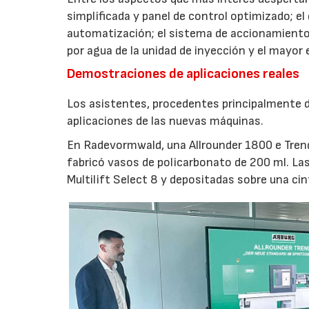
simplificada y panel de control optimizado; el
automatización; el sistema de accionamiento
por agua de la unidad de inyección y el mayor
Demostraciones de aplicaciones reales
Los asistentes, procedentes principalmente de
aplicaciones de las nuevas máquinas.
En Radevormwald, una Allrounder 1800 e Tre
fabricó vasos de policarbonato de 200 ml. La
Multilift Select 8 y depositadas sobre una ci