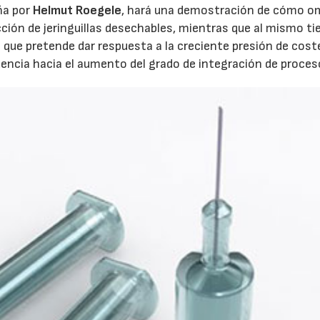
ña por
Helmut Roegele
, hará una demostración de cómo om
cción de jeringuillas desechables, mientras que al mismo t
 que pretende dar respuesta a la creciente presión de cost
encia hacia el aumento del grado de integración de proces