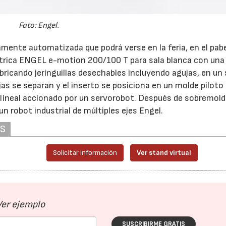
Foto: Engel.
tamente automatizada que podrá verse en la feria, en el pabe
trica ENGEL e-motion 200/100 T para sala blanca con una
bricando jeringuillas desechables incluyendo agujas, en un 
jas se separan y el inserto se posiciona en un molde piloto
 lineal accionado por un servorobot. Después de sobremold
un robot industrial de múltiples ejes Engel.
AS
23/07/2026
Solicitar información
Ver stand virtual
Ver ejemplo
SUSCRIBIRME GRATIS