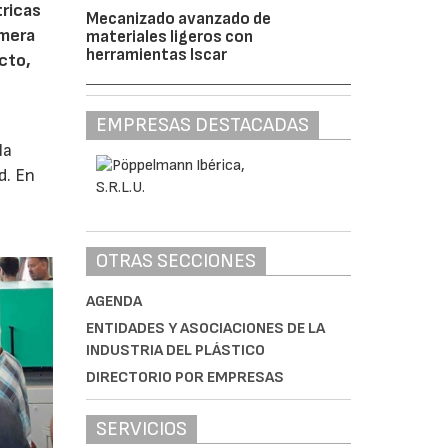
tricas
Mecanizado avanzado de
imera
materiales ligeros con
herramientas Iscar
cto,
EMPRESAS DESTACADAS
la
d. En
OTRAS SECCIONES
AGENDA
ENTIDADES Y ASOCIACIONES DE LA
INDUSTRIA DEL PLÁSTICO
DIRECTORIO POR EMPRESAS
SERVICIOS