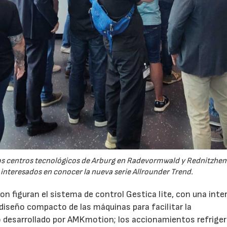
 los centros tecnológicos de Arburg en Radevormwald y Rednitzh
 interesados en conocer la nueva serie Allrounder Trend.
n figuran el sistema de control Gestica lite, con una inte
 diseño compacto de las máquinas para facilitar la
 desarrollado por AMKmotion; los accionamientos refrige