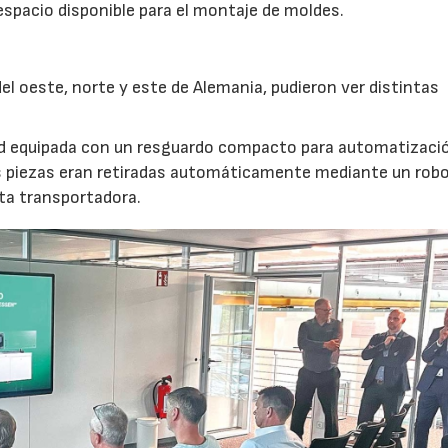
 espacio disponible para el montaje de moldes.
l oeste, norte y este de Alemania, pudieron ver distintas
nd equipada con un resguardo compacto para automatizaci
s piezas eran retiradas automáticamente mediante un robot
nta transportadora.