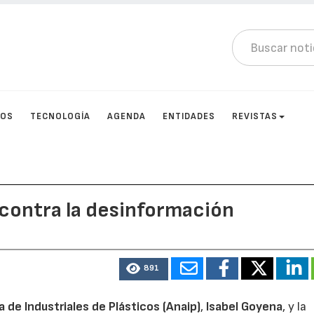
TOS
TECNOLOGÍA
AGENDA
ENTIDADES
REVISTAS
 contra la desinformación
891
 de Industriales de Plásticos (Anaip)
,
Isabel Goyena
, y la