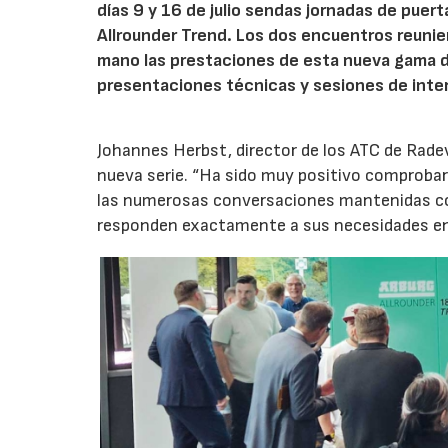
días 9 y 16 de julio sendas jornadas de puer
Allrounder Trend. Los dos encuentros reunie
mano las prestaciones de esta nueva gama 
presentaciones técnicas y sesiones de inte
Johannes Herbst, director de los ATC de Rad
nueva serie. “Ha sido muy positivo comprobar 
las numerosas conversaciones mantenidas con
responden exactamente a sus necesidades en t