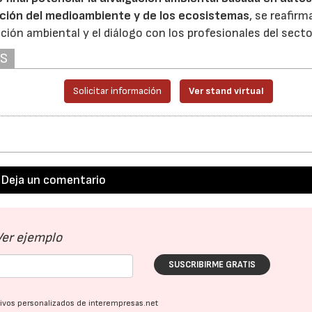
vación del medioambiente y de los ecosistemas
, se reafirm
ón ambiental y el diálogo con los profesionales del secto
AS
Solicitar información
Ver stand virtual
Deja un comentario
23/07/2026
30/07/2026
Ver ejemplo
SUSCRIBIRME GRATIS
ativos personalizados de interempresas.net