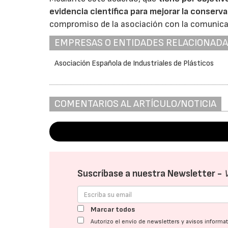
evidencia científica para mejorar la conser
compromiso de la asociación con la comunicaci
EMPRESAS O ENTIDADES RELACIONAD
Asociación Española de Industriales de Plásticos
COMENTARIOS AL ARTÍCULO/NOTICIA
Suscríbase a nuestra Newsletter -
Marcar todos
Autorizo el envío de newsletters y avisos inform