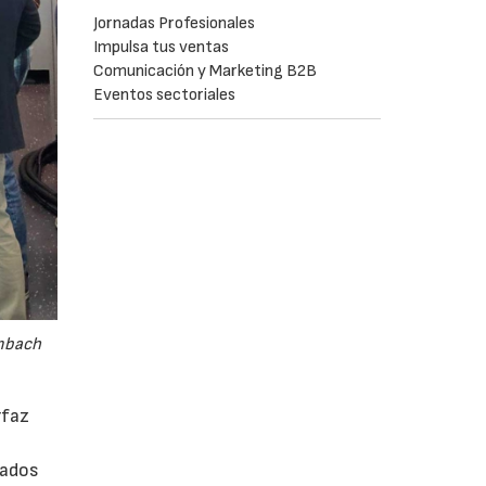
Jornadas Profesionales
Impulsa tus ventas
Comunicación y Marketing B2B
Eventos sectoriales
embach
rfaz
rados