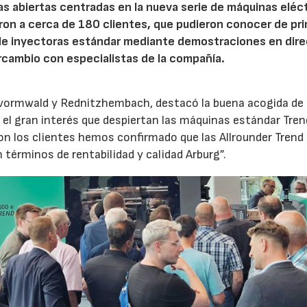
tas abiertas centradas en la nueva serie de máquinas eléc
ron a cerca de 180 clientes, que pudieron conocer de pr
de inyectoras estándar mediante demostraciones en dire
rcambio con especialistas de la compañía.
evormwald y Rednitzhembach, destacó la buena acogida de 
el gran interés que despiertan las máquinas estándar Tren
 los clientes hemos confirmado que las Allrounder Trend
érminos de rentabilidad y calidad Arburg”.