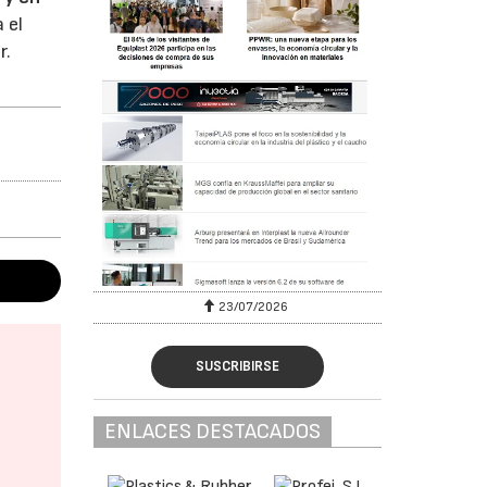
a el
r.
23/07/2026
SUSCRIBIRSE
ENLACES DESTACADOS