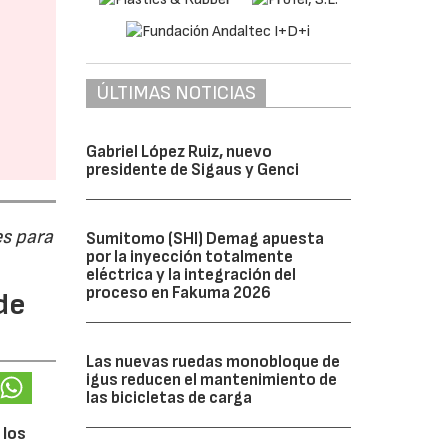
ÚLTIMAS NOTICIAS
Gabriel López Ruiz, nuevo
presidente de Sigaus y Genci
s para
Sumitomo (SHI) Demag apuesta
por la inyección totalmente
eléctrica y la integración del
proceso en Fakuma 2026
de
Las nuevas ruedas monobloque de
igus reducen el mantenimiento de
las bicicletas de carga
 los