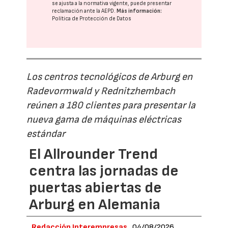
se ajusta a la normativa vigente, puede presentar
reclamación ante la
AEPD
.
Más información:
Política de Protección de Datos
Los centros tecnológicos de Arburg en
Radevormwald y Rednitzhembach
reúnen a 180 clientes para presentar la
nueva gama de máquinas eléctricas
estándar
El Allrounder Trend
centra las jornadas de
puertas abiertas de
Arburg en Alemania
Redacción Interempresas
04/08/2026