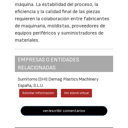
máquina. La estabilidad del proceso, la
eficiencia y la calidad final de las piezas
requieren la colaboración entre fabricantes
de maquinaria, moldistas, proveedores de
equipos periféricos y suministradores de
materiales.
EMPRESAS O ENTIDADES
RELACIONADAS
Sumitomo (SHI) Demag Plastics Machinery
España, S.L.U.
Solicitar información
Ver stand virtual
ver/escribir comentarios