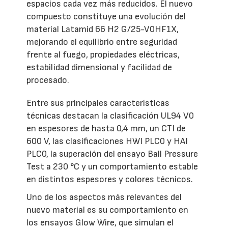
espacios cada vez más reducidos. El nuevo
compuesto constituye una evolución del
material Latamid 66 H2 G/25-V0HF1X,
mejorando el equilibrio entre seguridad
frente al fuego, propiedades eléctricas,
estabilidad dimensional y facilidad de
procesado.
Entre sus principales características
técnicas destacan la clasificación UL94 V0
en espesores de hasta 0,4 mm, un CTI de
600 V, las clasificaciones HWI PLC0 y HAI
PLC0, la superación del ensayo Ball Pressure
Test a 230 °C y un comportamiento estable
en distintos espesores y colores técnicos.
Uno de los aspectos más relevantes del
nuevo material es su comportamiento en
los ensayos Glow Wire, que simulan el