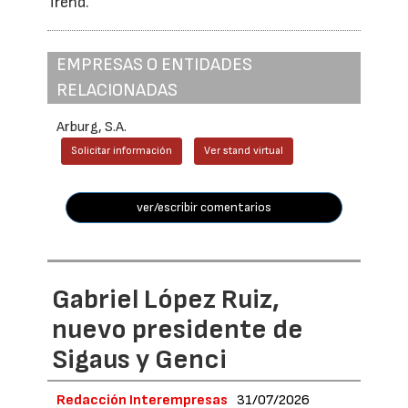
Trend.
EMPRESAS O ENTIDADES
RELACIONADAS
Arburg, S.A.
Solicitar información
Ver stand virtual
ver/escribir comentarios
Gabriel López Ruiz,
nuevo presidente de
Sigaus y Genci
Redacción Interempresas
31/07/2026