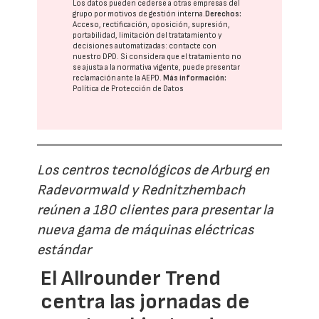
Los datos pueden cederse a otras
empresas del
grupo
por motivos de gestión interna.
Derechos:
Acceso, rectificación, oposición, supresión,
portabilidad, limitación del tratatamiento y
decisiones automatizadas:
contacte con
nuestro DPD
. Si considera que el tratamiento no
se ajusta a la normativa vigente, puede presentar
reclamación ante la
AEPD
.
Más información:
Política de Protección de Datos
Los centros tecnológicos de Arburg en
Radevormwald y Rednitzhembach
reúnen a 180 clientes para presentar la
nueva gama de máquinas eléctricas
estándar
El Allrounder Trend
centra las jornadas de