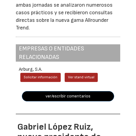
ambas jornadas se analizaron numerosos
casos prácticos y se recibieron consultas
directas sobre la nueva gama Allrounder
Trend.
EMPRESAS O ENTIDADES
RELACIONADAS
Arburg, S.A.
Solicitar información
Ver stand virtual
ver/escribir comentarios
Gabriel López Ruiz,