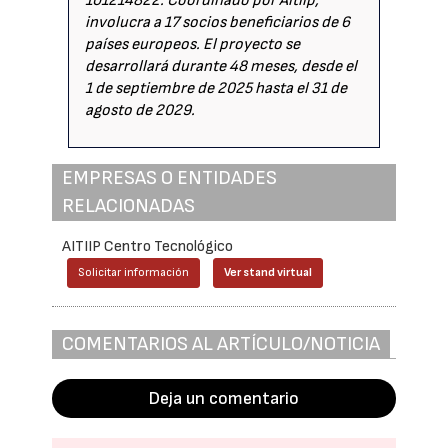
101214822. Coordinado por Aitiip,
involucra a 17 socios beneficiarios de 6
países europeos. El proyecto se
desarrollará durante 48 meses, desde el
1 de septiembre de 2025 hasta el 31 de
agosto de 2029.
EMPRESAS O ENTIDADES
RELACIONADAS
AITIIP Centro Tecnológico
Solicitar información
Ver stand virtual
COMENTARIOS AL ARTÍCULO/NOTICIA
Deja un comentario