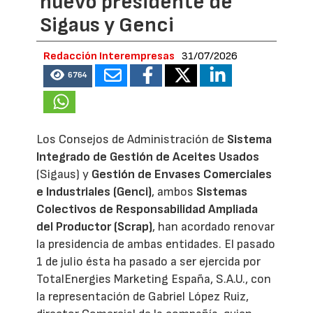
nuevo presidente de
Sigaus y Genci
Redacción Interempresas
31/07/2026
6764
Los Consejos de Administración de
Sistema
Integrado de Gestión de Aceites Usados
(Sigaus) y
Gestión de Envases Comerciales
e Industriales (Genci)
, ambos
Sistemas
Colectivos de Responsabilidad Ampliada
del Productor (Scrap)
, han acordado renovar
la presidencia de ambas entidades. El pasado
1 de julio ésta ha pasado a ser ejercida por
TotalEnergies Marketing España, S.A.U., con
la representación de Gabriel López Ruiz,