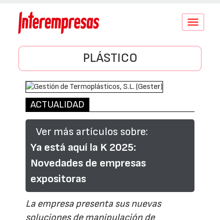
Conmutar
navegació
PLÁSTICO
ACTUALIDAD
Ver más artículos sobre:
Ya está aquí la K 2025:
Novedades de empresas
expositoras
La empresa presenta sus nuevas
soluciones de manipulación de