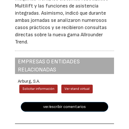
Multilift y las funciones de asistencia
integradas. Asimismo, indicó que durante
ambas jornadas se analizaron numerosos
casos prácticos y se recibieron consultas
directas sobre la nueva gama Allrounder
Trend.
EMPRESAS O ENTIDADES
RELACIONADAS
Arburg, S.A.
Solicitar información
Ver stand virtual
ver/escribir comentarios