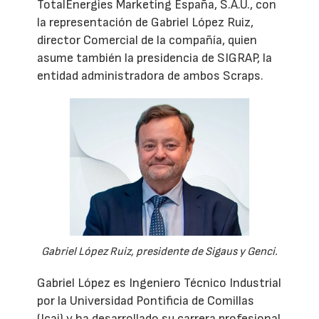
TotalEnergies Marketing España, S.A.U., con
la representación de Gabriel López Ruiz,
director Comercial de la compañía, quien
asume también la presidencia de SIGRAP, la
entidad administradora de ambos Scraps.
Gabriel López Ruiz, presidente de Sigaus y Genci.
Gabriel López es Ingeniero Técnico Industrial
por la Universidad Pontificia de Comillas
(Icai) y ha desarrollado su carrera profesional