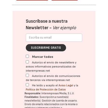
Suscríbase a nuestra
Newsletter -
Ver ejemplo
SUSCRIBIRME GRATIS
Marcar todos
Autorizo el envío de newsletters y
avisos informativos personalizados de
interempresas.net
Autorizo el envío de comunicaciones
de terceros vía interempresas.net
He leído y acepto el
Aviso Legal
y la
Política de Protección de Datos
Responsable:
Interempresas Media, S.L.U.
Finalidades:
Suscripción a nuestra(s)
newsletter(s). Gestión de cuenta de usuario.
Envío de emails relacionados con la misma o
relativos a intereses similares o