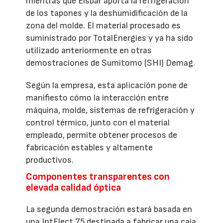
mientras que Eisbär aporta la refrigeración
de los tapones y la deshumidificación de la
zona del molde. El material procesado es
suministrado por TotalEnergies y ya ha sido
utilizado anteriormente en otras
demostraciones de Sumitomo (SHI) Demag.
Según la empresa, esta aplicación pone de
manifiesto cómo la interacción entre
máquina, molde, sistemas de refrigeración y
control térmico, junto con el material
empleado, permite obtener procesos de
fabricación estables y altamente
productivos.
Componentes transparentes con
elevada calidad óptica
La segunda demostración estará basada en
una IntElect 75 destinada a fabricar una caja