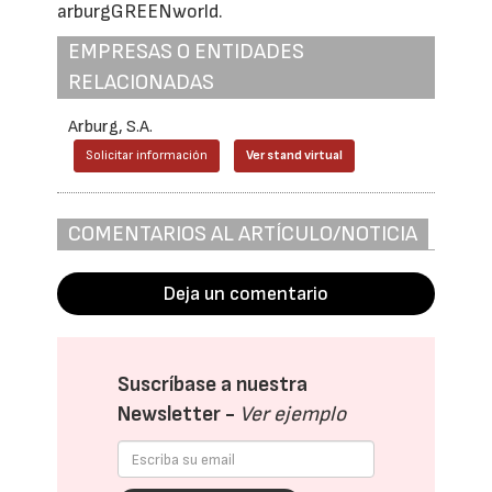
arburgGREENworld.
EMPRESAS O ENTIDADES
RELACIONADAS
Arburg, S.A.
Solicitar información
Ver stand virtual
COMENTARIOS AL ARTÍCULO/NOTICIA
Deja un comentario
Suscríbase a nuestra
Newsletter -
Ver ejemplo