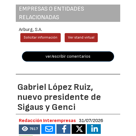
EMPRESAS O ENTIDADES
RELACIONADAS
Arburg, S.A.
Solicitar información
Ver stand virtual
ver/escribir comentarios
Gabriel López Ruiz,
nuevo presidente de
Sigaus y Genci
Redacción Interempresas
31/07/2026
7617