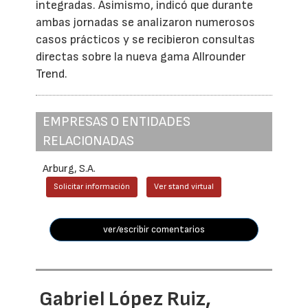
integradas. Asimismo, indicó que durante
ambas jornadas se analizaron numerosos
casos prácticos y se recibieron consultas
directas sobre la nueva gama Allrounder
Trend.
EMPRESAS O ENTIDADES
RELACIONADAS
Arburg, S.A.
Solicitar información
Ver stand virtual
ver/escribir comentarios
Gabriel López Ruiz,