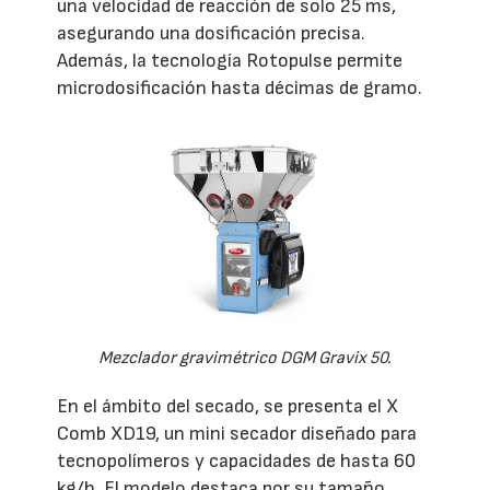
una velocidad de reacción de solo 25 ms,
asegurando una dosificación precisa.
Además, la tecnología Rotopulse permite
microdosificación hasta décimas de gramo.
Mezclador gravimétrico DGM Gravix 50.
En el ámbito del secado, se presenta el X
Comb XD19, un mini secador diseñado para
tecnopolímeros y capacidades de hasta 60
kg/h. El modelo destaca por su tamaño