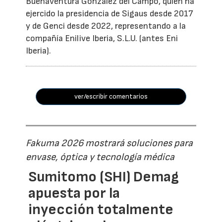
Buenaventura González del Campo, quien ha
ejercido la presidencia de Sigaus desde 2017
y de Genci desde 2022, representando a la
compañía Enilive Iberia, S.L.U. (antes Eni
Iberia).
ver/escribir comentarios
Fakuma 2026 mostrará soluciones para
envase, óptica y tecnología médica
Sumitomo (SHI) Demag
apuesta por la
inyección totalmente