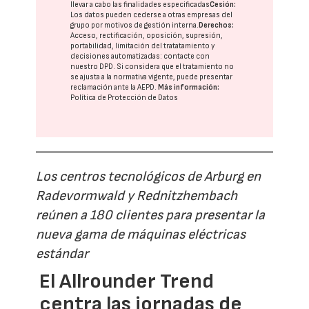
llevar a cabo las finalidades especificadas
Cesión:
Los datos pueden cederse a otras
empresas del
grupo
por motivos de gestión interna.
Derechos:
Acceso, rectificación, oposición, supresión,
portabilidad, limitación del tratatamiento y
decisiones automatizadas:
contacte con
nuestro DPD
. Si considera que el tratamiento no
se ajusta a la normativa vigente, puede presentar
reclamación ante la
AEPD
.
Más información:
Política de Protección de Datos
Los centros tecnológicos de Arburg en
Radevormwald y Rednitzhembach
reúnen a 180 clientes para presentar la
nueva gama de máquinas eléctricas
estándar
El Allrounder Trend
centra las jornadas de