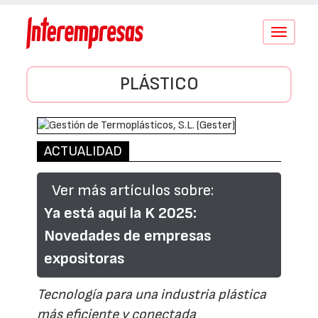
Conmutar
navegació
PLÁSTICO
ACTUALIDAD
Ver más artículos sobre:
Ya está aquí la K 2025:
Novedades de empresas
expositoras
Tecnología para una industria plástica
más eficiente y conectada