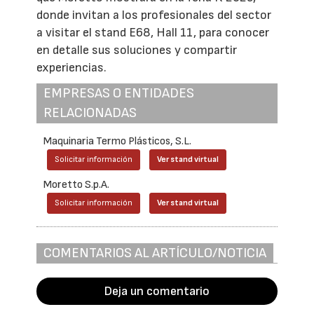
donde invitan a los profesionales del sector
a visitar el stand E68, Hall 11, para conocer
en detalle sus soluciones y compartir
experiencias.
EMPRESAS O ENTIDADES
RELACIONADAS
Maquinaria Termo Plásticos, S.L.
Solicitar información
Ver stand virtual
Moretto S.p.A.
Solicitar información
Ver stand virtual
COMENTARIOS AL ARTÍCULO/NOTICIA
Deja un comentario