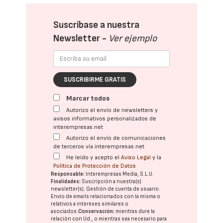
Suscríbase a nuestra
Newsletter -
Ver ejemplo
SUSCRIBIRME GRATIS
Marcar todos
Autorizo el envío de newsletters y
avisos informativos personalizados de
interempresas.net
Autorizo el envío de comunicaciones
de terceros vía interempresas.net
He leído y acepto el
Aviso Legal
y la
Política de Protección de Datos
Responsable:
Interempresas Media, S.L.U.
Finalidades:
Suscripción a nuestra(s)
newsletter(s). Gestión de cuenta de usuario.
Envío de emails relacionados con la misma o
relativos a intereses similares o
asociados.
Conservación:
mientras dure la
relación con Ud., o mientras sea necesario para