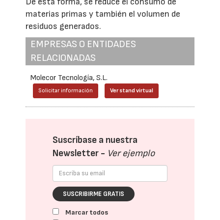
De esta forma, se reduce el consumo de
materias primas y también el volumen de
residuos generados.
EMPRESAS O ENTIDADES
RELACIONADAS
Molecor Tecnología, S.L.
Solicitar información
Ver stand virtual
Suscríbase a nuestra
Newsletter -
Ver ejemplo
SUSCRIBIRME GRATIS
Marcar todos