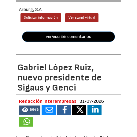
Arburg, S.A.
Solicitar información
Ver stand virtual
ver/escribir comentarios
Gabriel López Ruiz,
nuevo presidente de
Sigaus y Genci
Redacción Interempresas
31/07/2026
8648