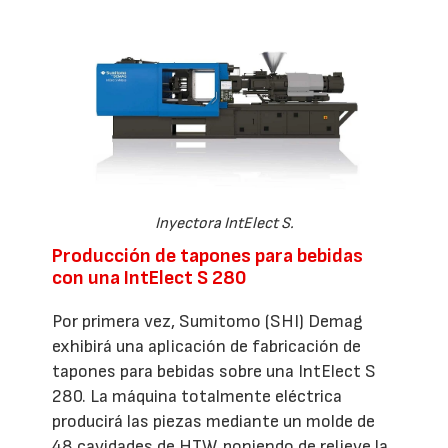
Inyectora IntElect S.
Producción de tapones para bebidas
con una IntElect S 280
Por primera vez, Sumitomo (SHI) Demag
exhibirá una aplicación de fabricación de
tapones para bebidas sobre una IntElect S
280. La máquina totalmente eléctrica
producirá las piezas mediante un molde de
48 cavidades de HTW, poniendo de relieve la