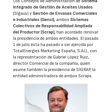
Los Consejos de Administración de
Sistema
Integrado de Gestión de Aceites Usados
(Sigaus) y
Gestión de Envases Comerciales
e Industriales (Genci)
, ambos
Sistemas
Colectivos de Responsabilidad Ampliada
del Productor (Scrap)
, han acordado renovar
la presidencia de ambas entidades. El pasado
1 de julio ésta ha pasado a ser ejercida por
TotalEnergies Marketing España, S.A.U., con
la representación de Gabriel López Ruiz,
director Comercial de la compañía, quien
asume también la presidencia de SIGRAP, la
entidad administradora de ambos Scraps.