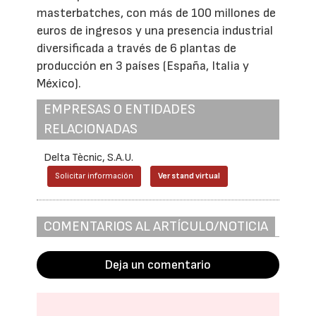
masterbatches, con más de 100 millones de
euros de ingresos y una presencia industrial
diversificada a través de 6 plantas de
producción en 3 países (España, Italia y
México).
EMPRESAS O ENTIDADES
RELACIONADAS
Delta Tècnic, S.A.U.
Solicitar información
Ver stand virtual
COMENTARIOS AL ARTÍCULO/NOTICIA
Deja un comentario