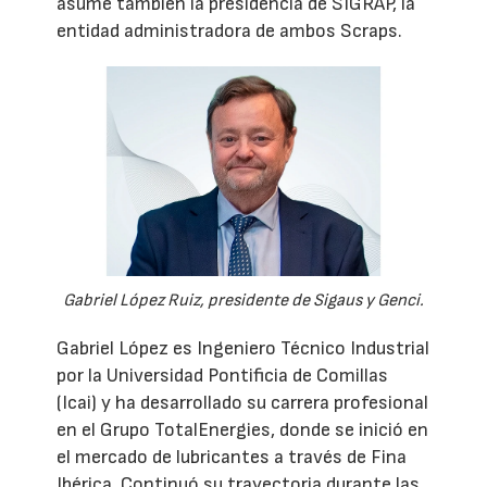
asume también la presidencia de SIGRAP, la
entidad administradora de ambos Scraps.
Gabriel López Ruiz, presidente de Sigaus y Genci.
Gabriel López es Ingeniero Técnico Industrial
por la Universidad Pontificia de Comillas
(Icai) y ha desarrollado su carrera profesional
en el Grupo TotalEnergies, donde se inició en
el mercado de lubricantes a través de Fina
Ibérica. Continuó su trayectoria durante las