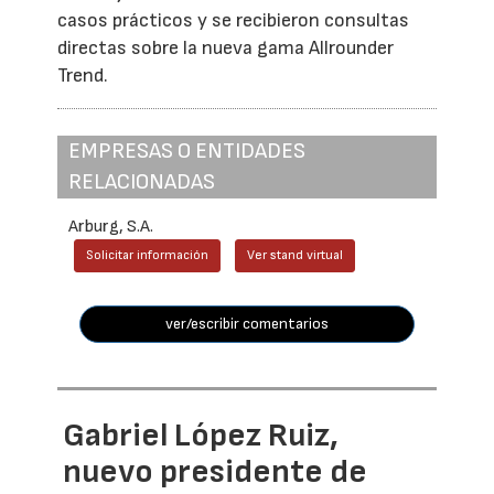
casos prácticos y se recibieron consultas
directas sobre la nueva gama Allrounder
Trend.
EMPRESAS O ENTIDADES
RELACIONADAS
Arburg, S.A.
Solicitar información
Ver stand virtual
ver/escribir comentarios
Gabriel López Ruiz,
nuevo presidente de