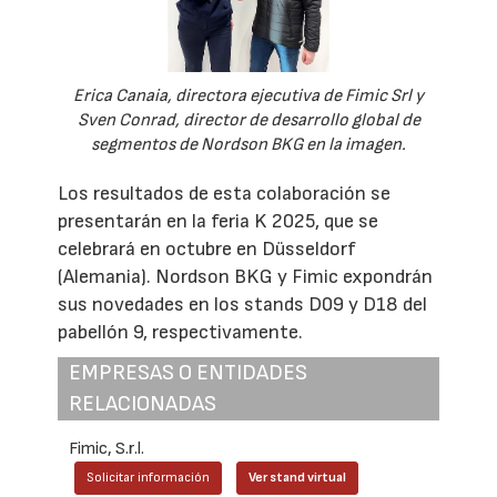
Erica Canaia, directora ejecutiva de Fimic Srl y
Sven Conrad, director de desarrollo global de
segmentos de Nordson BKG en la imagen.
Los resultados de esta colaboración se
presentarán en la feria K 2025, que se
celebrará en octubre en Düsseldorf
(Alemania). Nordson BKG y Fimic expondrán
sus novedades en los stands D09 y D18 del
pabellón 9, respectivamente.
EMPRESAS O ENTIDADES
RELACIONADAS
Fimic, S.r.l.
Solicitar información
Ver stand virtual