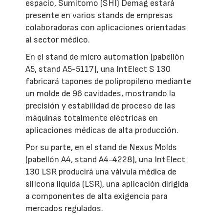
espacio, Sumitomo (SHI) Demag estará
presente en varios stands de empresas
colaboradoras con aplicaciones orientadas
al sector médico.
En el stand de micro automation (pabellón
A5, stand A5-5117), una IntElect S 130
fabricará tapones de polipropileno mediante
un molde de 96 cavidades, mostrando la
precisión y estabilidad de proceso de las
máquinas totalmente eléctricas en
aplicaciones médicas de alta producción.
Por su parte, en el stand de Nexus Molds
(pabellón A4, stand A4-4228), una IntElect
130 LSR producirá una válvula médica de
silicona líquida (LSR), una aplicación dirigida
a componentes de alta exigencia para
mercados regulados.