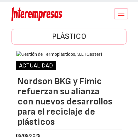
Conmutar
navegació
PLÁSTICO
ACTUALIDAD
Nordson BKG y Fimic
refuerzan su alianza
con nuevos desarrollos
para el reciclaje de
plásticos
05/05/2025