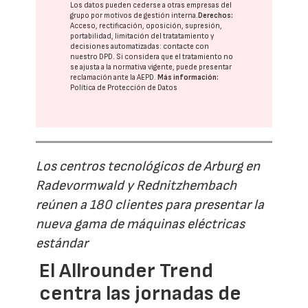
Los datos pueden cederse a otras
empresas del
grupo
por motivos de gestión interna.
Derechos:
Acceso, rectificación, oposición, supresión,
portabilidad, limitación del tratatamiento y
decisiones automatizadas:
contacte con
nuestro DPD
. Si considera que el tratamiento no
se ajusta a la normativa vigente, puede presentar
reclamación ante la
AEPD
.
Más información:
Política de Protección de Datos
Los centros tecnológicos de Arburg en
Radevormwald y Rednitzhembach
reúnen a 180 clientes para presentar la
nueva gama de máquinas eléctricas
estándar
El Allrounder Trend
centra las jornadas de