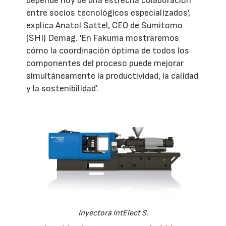
depende hoy de una estrecha colaboración
entre socios tecnológicos especializados',
explica Anatol Sattel, CEO de Sumitomo
(SHI) Demag. 'En Fakuma mostraremos
cómo la coordinación óptima de todos los
componentes del proceso puede mejorar
simultáneamente la productividad, la calidad
y la sostenibilidad'.
Inyectora IntElect S.