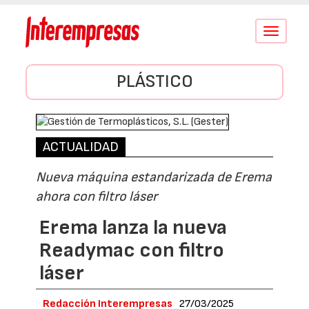
Conmutar
navegació
PLÁSTICO
ACTUALIDAD
Nueva máquina estandarizada de Erema
ahora con filtro láser
Erema lanza la nueva
Readymac con filtro
láser
Redacción Interempresas
27/03/2025