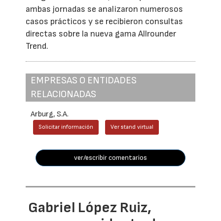
ambas jornadas se analizaron numerosos
casos prácticos y se recibieron consultas
directas sobre la nueva gama Allrounder
Trend.
EMPRESAS O ENTIDADES
RELACIONADAS
Arburg, S.A.
Solicitar información
Ver stand virtual
ver/escribir comentarios
Gabriel López Ruiz,