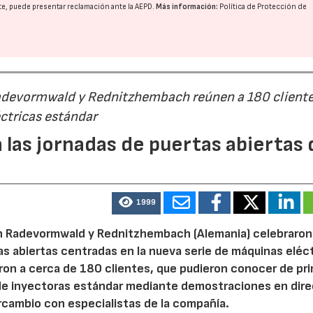
nte, puede presentar reclamación ante la
AEPD
.
Más información:
Política de Protección de
Radevormwald y Rednitzhembach reúnen a 180 cliente
ctricas estándar
 las jornadas de puertas abiertas 
1999
n Radevormwald y Rednitzhembach (Alemania) celebraron
tas abiertas centradas en la nueva serie de máquinas eléc
ron a cerca de 180 clientes, que pudieron conocer de pr
de inyectoras estándar mediante demostraciones en dire
rcambio con especialistas de la compañía.