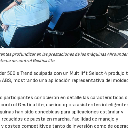
tentes profundizar en las prestaciones de las máquinas Allrounder
stema de control Gestica lite.
er 500 e Trend equipada con un Multilift Select 4 produjo 
 ABS, mostrando una aplicación representativa del molde
 participantes conocieron en detalle las características d
control Gestica lite, que incorpora asistentes inteligente
áquinas han sido concebidas para aplicaciones estándar y
s reducidos de puesta en marcha, facilidad de manejo y
a y costes competitivos tanto de inversión como de operac