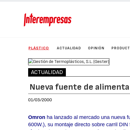
PLÁSTICO
ACTUALIDAD
OPINIÓN
PRODUC
ACTUALIDAD
Nueva fuente de alimenta
01/03/2000
Omron
ha lanzado al mercado una nueva fu
600W.), su montaje directo sobre carril DIN f