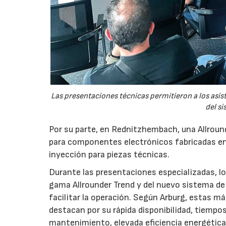
Las presentaciones técnicas permitieron a los asis
del si
Por su parte, en Rednitzhembach, una Allround
para componentes electrónicos fabricadas en
inyección para piezas técnicas.
Durante las presentaciones especializadas, los
gama Allrounder Trend y del nuevo sistema de 
facilitar la operación. Según Arburg, estas m
destacan por su rápida disponibilidad, tiempo
mantenimiento, elevada eficiencia energétic