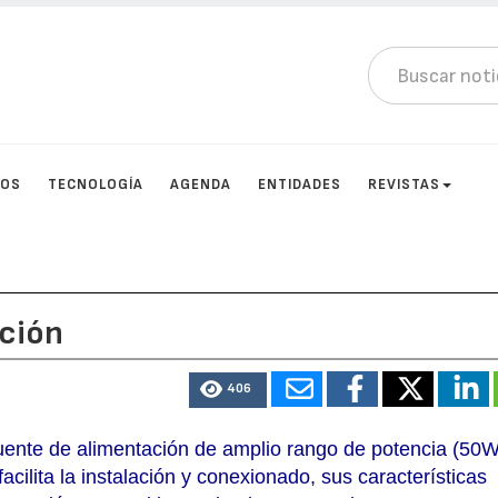
TOS
TECNOLOGÍA
AGENDA
ENTIDADES
REVISTAS
ción
406
ente de alimentación de amplio rango de potencia (50W
acilita la instalación y conexionado, sus características