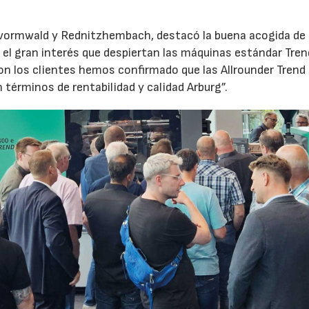
evormwald y Rednitzhembach, destacó la buena acogida de 
el gran interés que despiertan las máquinas estándar Tren
 los clientes hemos confirmado que las Allrounder Trend
érminos de rentabilidad y calidad Arburg”.
23/07/2026
30/07/2026