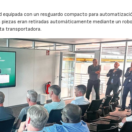
nd equipada con un resguardo compacto para automatizaci
s piezas eran retiradas automáticamente mediante un robot
nta transportadora.