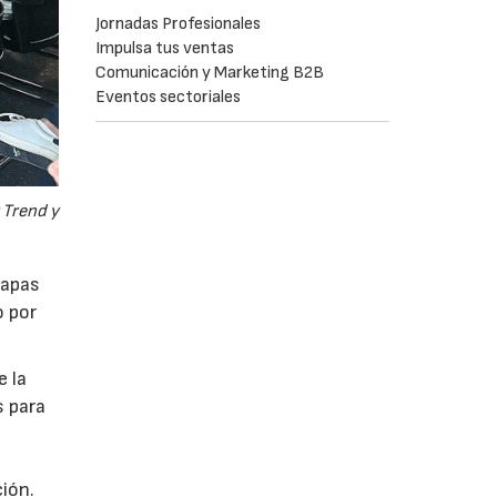
Jornadas Profesionales
Impulsa tus ventas
Comunicación y Marketing B2B
Eventos sectoriales
 Trend y
tapas
o por
e la
s para
ión.