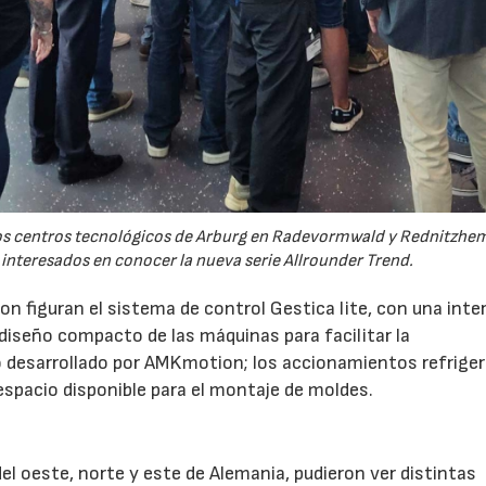
 los centros tecnológicos de Arburg en Radevormwald y Rednitzh
 interesados en conocer la nueva serie Allrounder Trend.
n figuran el sistema de control Gestica lite, con una inte
 diseño compacto de las máquinas para facilitar la
 desarrollado por AMKmotion; los accionamientos refrige
 espacio disponible para el montaje de moldes.
l oeste, norte y este de Alemania, pudieron ver distintas