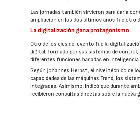
Las jornadas también sirvieron para dar a co
ampliación en los dos últimos años fue otro d
La digitalización gana protagonismo
Otro de los ejes del evento fue la digitaliza
digital, formado por sus sistemas de control,
diferentes funciones basadas en inteligencia a
Según Johannes Herbst, el nivel técnico de l
capacidades de las máquinas Trend, los sistem
integradas. Asimismo, indicó que durante am
recibieron consultas directas sobre la nueva 
EMPRESAS O ENTIDADES RELACIONAD
Arburg, S.A.