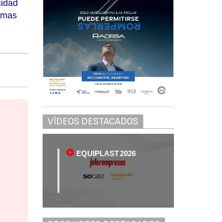
cidad
temas
VÍDEOS DESTACADOS
EQUIPLAST 2026