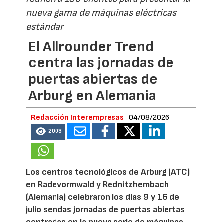
nueva gama de máquinas eléctricas
estándar
El Allrounder Trend
centra las jornadas de
puertas abiertas de
Arburg en Alemania
Redacción Interempresas
04/08/2026
2003
Los centros tecnológicos de Arburg (ATC)
en Radevormwald y Rednitzhembach
(Alemania) celebraron los días 9 y 16 de
julio sendas jornadas de puertas abiertas
centradas en la nueva serie de máquinas