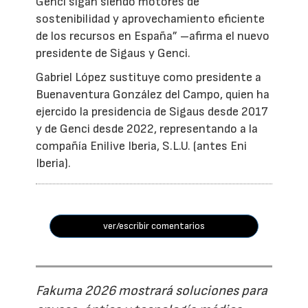
Genci sigan siendo motores de
sostenibilidad y aprovechamiento eficiente
de los recursos en España” –afirma el nuevo
presidente de Sigaus y Genci.
Gabriel López sustituye como presidente a
Buenaventura González del Campo, quien ha
ejercido la presidencia de Sigaus desde 2017
y de Genci desde 2022, representando a la
compañía Enilive Iberia, S.L.U. (antes Eni
Iberia).
ver/escribir comentarios
Fakuma 2026 mostrará soluciones para