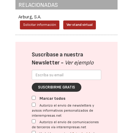
RELACIONADAS
Arburg, S.A.
Solicitar información
Ver stand virtual
Suscríbase a nuestra
Newsletter -
Ver ejemplo
SUSCRIBIRME GRATIS
Marcar todos
Autorizo el envío de newsletters y
avisos informativos personalizados de
interempresas.net
Autorizo el envío de comunicaciones
de terceros vía interempresas.net