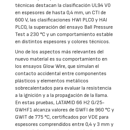
técnicas destacan la clasificación UL94 V0
en espesores de hasta 0,4 mm, un CTI de
600 V, las clasificaciones HWI PLC0 y HAI
PLC0, la superación del ensayo Ball Pressure
Test a 230 °C y un comportamiento estable
en distintos espesores y colores técnicos.
Uno de los aspectos más relevantes del
nuevo material es su comportamiento en
los ensayos Glow Wire, que simulan el
contacto accidental entre componentes
plásticos y elementos metálicos
sobrecalentados para evaluar la resistencia
a la ignición y a la propagación de la llama.
En estas pruebas, LATAMID 66 H2 G/25-
GWHF1 alcanza valores de GWFI de 960 °C y
GWIT de 775 °C, certificados por VDE para
espesores comprendidos entre 0,4 y 3 mm y