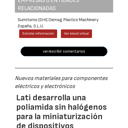
EMPRESAS O ENTIDADES
RELACIONADAS
Sumitomo (SHI) Demag Plastics Machinery
España, S.L.U.
Solicitar información
Ver stand virtual
ver/escribir comentarios
Nuevos materiales para componentes
eléctricos y electrónicos
Lati desarrolla una
poliamida sin halógenos
para la miniaturización
de dispositivos