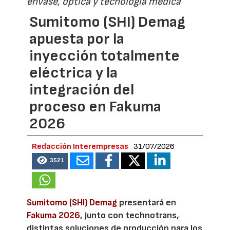
envase, óptica y tecnología médica
Sumitomo (SHI) Demag
apuesta por la
inyección totalmente
eléctrica y la
integración del
proceso en Fakuma
2026
Redacción Interempresas
31/07/2026
3521
Sumitomo (SHI) Demag
presentará en
Fakuma 2026
, junto con technotrans,
distintas soluciones de producción para los