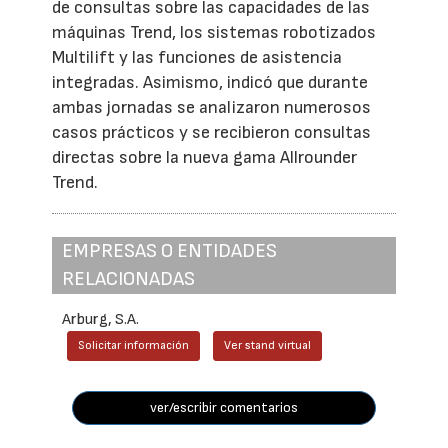
de consultas sobre las capacidades de las
máquinas Trend, los sistemas robotizados
Multilift y las funciones de asistencia
integradas. Asimismo, indicó que durante
ambas jornadas se analizaron numerosos
casos prácticos y se recibieron consultas
directas sobre la nueva gama Allrounder
Trend.
EMPRESAS O ENTIDADES
RELACIONADAS
Arburg, S.A.
Solicitar información
Ver stand virtual
ver/escribir comentarios