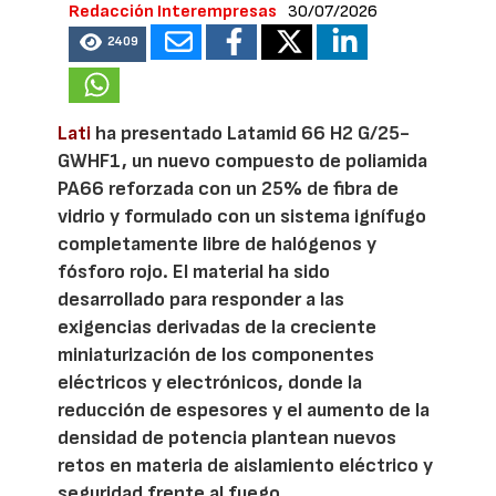
Redacción Interempresas
30/07/2026
2409
Lati
ha presentado Latamid 66 H2 G/25-
GWHF1, un nuevo compuesto de poliamida
PA66 reforzada con un 25% de fibra de
vidrio y formulado con un sistema ignífugo
completamente libre de halógenos y
fósforo rojo. El material ha sido
desarrollado para responder a las
exigencias derivadas de la creciente
miniaturización de los componentes
eléctricos y electrónicos, donde la
reducción de espesores y el aumento de la
densidad de potencia plantean nuevos
retos en materia de aislamiento eléctrico y
seguridad frente al fuego.