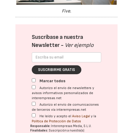
Five.
Suscríbase a nuestra
Newsletter -
Ver ejemplo
SUSCRIBIRME GRATIS
Marcar todos
Autorizo el envío de newsletters y
avisos informativos personalizados de
interempresas.net
Autorizo el envío de comunicaciones
de terceros vía interempresas.net
He leído y acepto el
Aviso Legal
y la
Política de Protección de Datos
Responsable:
Interempresas Media, S.L.U.
Finalidades:
Suscripción a nuestra(s)