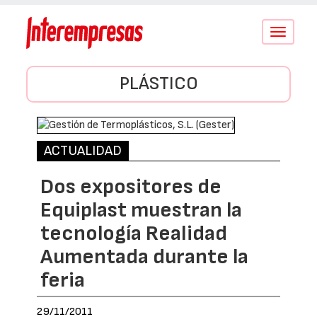
Conmutar
navegació
PLÁSTICO
ACTUALIDAD
Dos expositores de
Equiplast muestran la
tecnología Realidad
Aumentada durante la
feria
29/11/2011