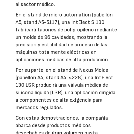
al sector médico.
En el stand de micro automation (pabellón
A5, stand A5-5117), una IntElect S 130
fabricará tapones de polipropileno mediante
un molde de 96 cavidades, mostrando la
precisión y estabilidad de proceso de las
máquinas totalmente eléctricas en
aplicaciones médicas de alta producción.
Por su parte, en el stand de Nexus Molds
(pabellón A4, stand A4-4228), una IntElect
130 LSR producirá una válvula médica de
silicona líquida (LSR), una aplicación dirigida
a componentes de alta exigencia para
mercados regulados.
Con estas demostraciones, la compañía
abarca desde productos médicos
desechables de gran volumen hasta