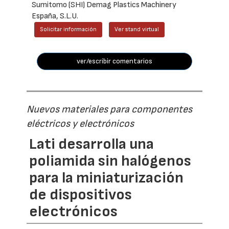
Sumitomo (SHI) Demag Plastics Machinery
España, S.L.U.
Solicitar información
Ver stand virtual
ver/escribir comentarios
Nuevos materiales para componentes
eléctricos y electrónicos
Lati desarrolla una
poliamida sin halógenos
para la miniaturización
de dispositivos
electrónicos