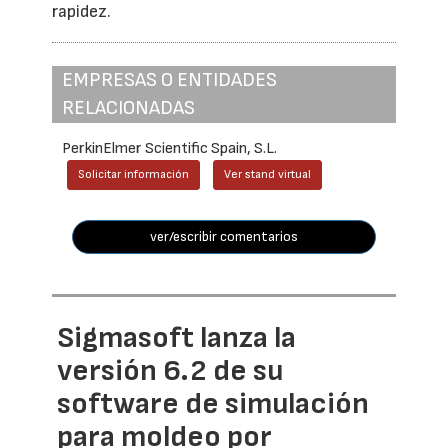
rapidez.
EMPRESAS O ENTIDADES
RELACIONADAS
PerkinElmer Scientific Spain, S.L.
Solicitar información
Ver stand virtual
ver/escribir comentarios
Sigmasoft lanza la
versión 6.2 de su
software de simulación
para moldeo por