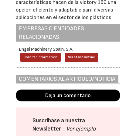
características hacen de la victory 160 una
opción eficiente y adaptable para diversas
aplicaciones en el sector de los plásticos.
EMPRESAS O ENTIDADES
RELACIONADAS
Engel Machinery Spain, S.A.
Solicitar información
Ver stand virtual
COMENTARIOS AL ARTÍCULO/NOTICIA
Deja un comentario
Suscríbase a nuestra
Newsletter -
Ver ejemplo