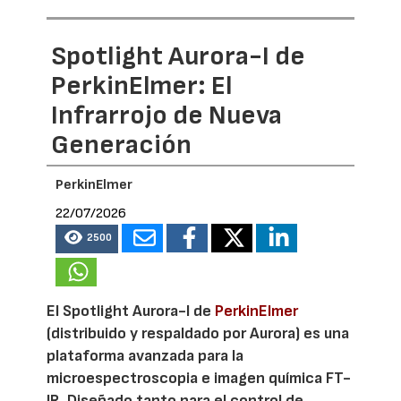
Spotlight Aurora-I de
PerkinElmer: El
Infrarrojo de Nueva
Generación
PerkinElmer
22/07/2026
2500
El Spotlight Aurora-I de
PerkinElmer
(distribuido y respaldado por Aurora) es una
plataforma avanzada para la
microespectroscopia e imagen química FT-
IR. Diseñado tanto para el control de