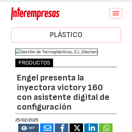
Conmutar
navegació
PLÁSTICO
PRODUCTOS
Engel presenta la
inyectora victory 160
con asistente digital de
configuración
25/02/2025
397