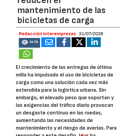
reducen el
mantenimiento de las
bicicletas de carga
Redacción Interempresas
31/07/2026
3478
El crecimiento de las entregas de última
milla ha impulsado el uso de bicicletas de
carga como una solución cada vez más
extendida para la logística urbana. Sin
embargo, el elevado peso que soportan y
las exigencias del tráfico diario provocan
un desgaste continuo en las ruedas,
aumentando las necesidades de
mantenimiento y el riesgo de averías. Para
responder a este desafío,
Igus
ha