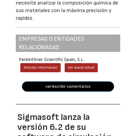
necesite analizar la composición química de
sus materiales con la máxima precisión y
rapidez.
EMPRESAS O ENTIDADES
RELACIONADAS
PerkinElmer Scientific Spain, S.L.
Solicitar información
Ver stand virtual
ver/escribir comentarios
Sigmasoft lanza la
versión 6.2 de su