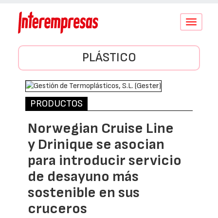
Conmutar
navegació
PLÁSTICO
PRODUCTOS
Norwegian Cruise Line
y Drinique se asocian
para introducir servicio
de desayuno más
sostenible en sus
cruceros