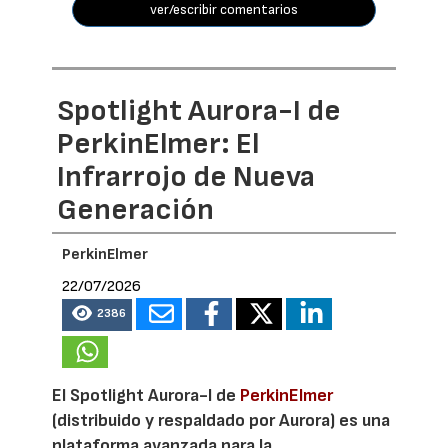
ver/escribir comentarios
Spotlight Aurora-I de
PerkinElmer: El
Infrarrojo de Nueva
Generación
PerkinElmer
22/07/2026
2386
El Spotlight Aurora-I de
PerkinElmer
(distribuido y respaldado por Aurora) es una
plataforma avanzada para la