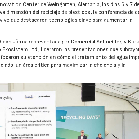
nnovation Center de Weingarten, Alemania, los días 6 y 7 d
 dimensión del reciclaje de plásticos', la conferencia de d
vivo que destacaron tecnologías clave para aumentar la
sheim -firma representada por
Comercial Schneider
, y Kür
 Ekosistem Ltd., lideraron las presentaciones que subraya
Enfocaron su atención en cómo el tratamiento del agua imp
lado, un área crítica para maximizar la eficiencia y la