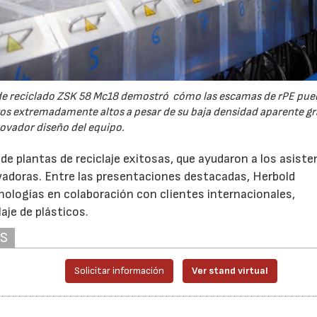
 de reciclado ZSK 58 Mc18 demostró cómo las escamas de rPE pu
s extremadamente altos a pesar de su baja densidad aparente gra
ovador diseño del equipo.
e plantas de reciclaje exitosas, que ayudaron a los asiste
adoras. Entre las presentaciones destacadas, Herbold
ologías en colaboración con clientes internacionales,
aje de plásticos.
AS
Solicitar información
Ver stand virtual