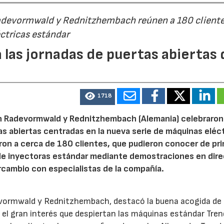
Radevormwald y Rednitzhembach reúnen a 180 cliente
ctricas estándar
 las jornadas de puertas abiertas 
1718
n Radevormwald y Rednitzhembach (Alemania) celebraron
tas abiertas centradas en la nueva serie de máquinas eléc
ron a cerca de 180 clientes, que pudieron conocer de pr
de inyectoras estándar mediante demostraciones en dire
rcambio con especialistas de la compañía.
evormwald y Rednitzhembach, destacó la buena acogida de 
el gran interés que despiertan las máquinas estándar Tren