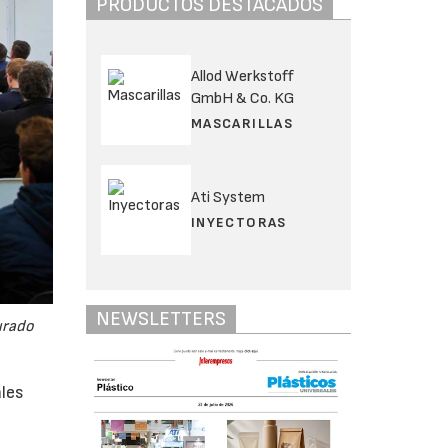
PRODUCTOS DESTACADOS
Allod Werkstoff
GmbH & Co. KG
MASCARILLAS
Ati System
INYECTORAS
NEWSLETTERS
urado
les
e