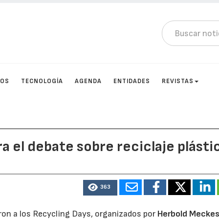
TOS
TECNOLOGÍA
AGENDA
ENTIDADES
REVISTAS
 el debate sobre reciclaje plásti
363
eron a los Recycling Days, organizados por
Herbold Mecke