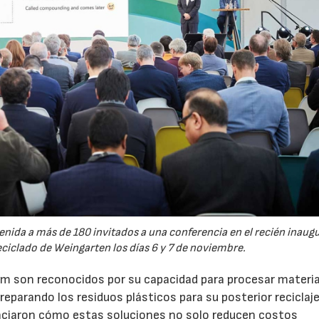
nida a más de 180 invitados a una conferencia en el recién inaug
ciclado de Weingarten los días 6 y 7 de noviembre.
m son reconocidos por su capacidad para procesar materia
arando los residuos plásticos para su posterior reciclaj
nciaron cómo estas soluciones no solo reducen costos