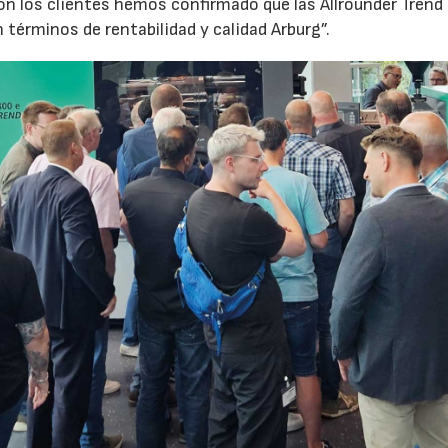
 los clientes hemos confirmado que las Allrounder Trend
érminos de rentabilidad y calidad Arburg”.