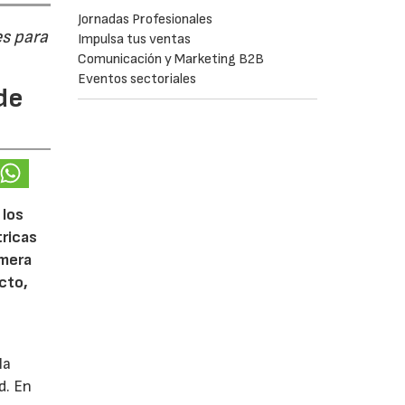
Jornadas Profesionales
s para
Impulsa tus ventas
Comunicación y Marketing B2B
Eventos sectoriales
de
 los
tricas
imera
cto,
la
d. En