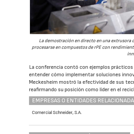
La demostración en directo en una extrusora
procesarse en compuestos de rPE con rendimiento
inn
La conferencia contó con ejemplos prácticos d
entender cómo implementar soluciones innov
Meckesheim mostró la efectividad de sus tecn
reafirmando su posición como líder en el recicl
EMPRESAS O ENTIDADES RELACIONAD
Comercial Schneider, S.A.