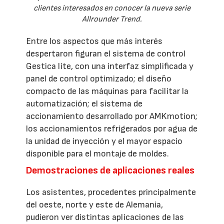
clientes interesados en conocer la nueva serie
Allrounder Trend.
Entre los aspectos que más interés
despertaron figuran el sistema de control
Gestica lite, con una interfaz simplificada y
panel de control optimizado; el diseño
compacto de las máquinas para facilitar la
automatización; el sistema de
accionamiento desarrollado por AMKmotion;
los accionamientos refrigerados por agua de
la unidad de inyección y el mayor espacio
disponible para el montaje de moldes.
Demostraciones de aplicaciones reales
Los asistentes, procedentes principalmente
del oeste, norte y este de Alemania,
pudieron ver distintas aplicaciones de las