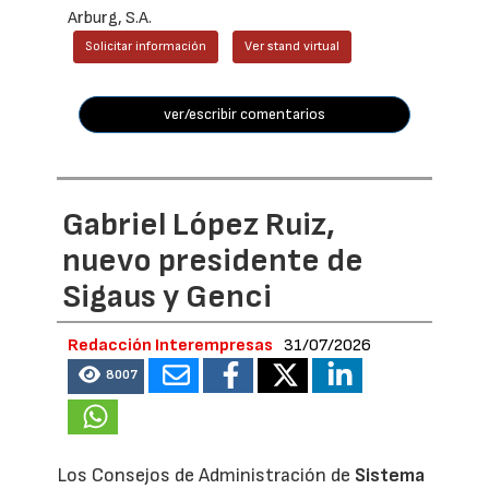
Arburg, S.A.
Solicitar información
Ver stand virtual
ver/escribir comentarios
Gabriel López Ruiz,
nuevo presidente de
Sigaus y Genci
Redacción Interempresas
31/07/2026
8007
Los Consejos de Administración de
Sistema