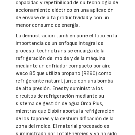
capacidad y repetibilidad de su tecnología de
accionamiento eléctrico en una aplicación
de envase de alta productividad y con un
menor consumo de energía.
La demostración también pone el foco en la
importancia de un enfoque integral del
proceso. technotrans se encarga de la
refrigeración del molde y de la máquina
mediante un enfriador compacto por aire
weco 85 que utiliza propano (R290) como
refrigerante natural, junto con una bomba
de alta presión. Enesty suministra los
circuitos de refrigeración mediante su
sistema de gestión de agua Orca Plus,
mientras que Eisbär aporta la refrigeración
de los tapones y la deshumidificación de la
zona del molde. El material procesado es
suministrado por TotalEnergies y ya ha sido