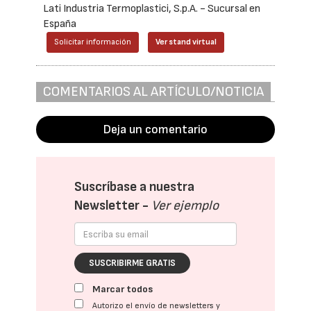
Lati Industria Termoplastici, S.p.A. - Sucursal en
España
Solicitar información
Ver stand virtual
COMENTARIOS AL ARTÍCULO/NOTICIA
Deja un comentario
Suscríbase a nuestra
Newsletter -
Ver ejemplo
SUSCRIBIRME GRATIS
Marcar todos
Autorizo el envío de newsletters y