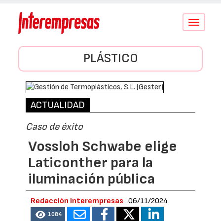
Conmutar
navegació
PLÁSTICO
ACTUALIDAD
Caso de éxito
Vossloh Schwabe elige
Laticonther para la
iluminación pública
Redacción Interempresas
06/11/2024
1084