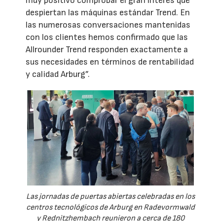
muy positivo comprobar el gran interés que
despiertan las máquinas estándar Trend. En
las numerosas conversaciones mantenidas
con los clientes hemos confirmado que las
Allrounder Trend responden exactamente a
sus necesidades en términos de rentabilidad
y calidad Arburg”.
Las jornadas de puertas abiertas celebradas en los
centros tecnológicos de Arburg en Radevormwald
y Rednitzhembach reunieron a cerca de 180