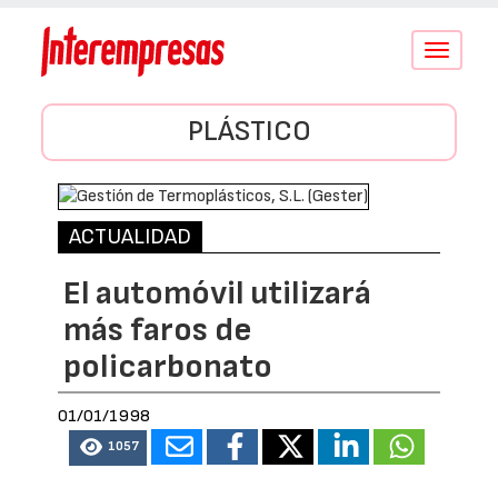
Conmutar
navegació
PLÁSTICO
ACTUALIDAD
El automóvil utilizará
más faros de
policarbonato
01/01/1998
1057