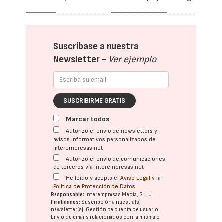
Suscríbase a nuestra
Newsletter -
Ver ejemplo
SUSCRIBIRME GRATIS
Marcar todos
Autorizo el envío de newsletters y
avisos informativos personalizados de
interempresas.net
Autorizo el envío de comunicaciones
de terceros vía interempresas.net
He leído y acepto el
Aviso Legal
y la
Política de Protección de Datos
Responsable:
Interempresas Media, S.L.U.
Finalidades:
Suscripción a nuestra(s)
newsletter(s). Gestión de cuenta de usuario.
Envío de emails relacionados con la misma o