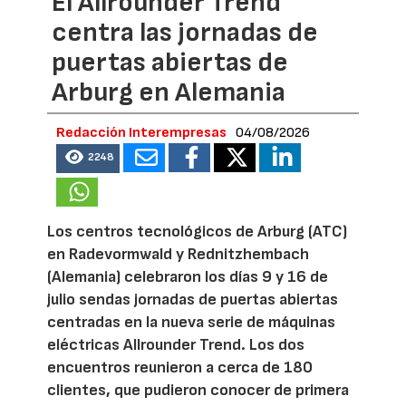
El Allrounder Trend
centra las jornadas de
puertas abiertas de
Arburg en Alemania
Redacción Interempresas
04/08/2026
2248
Los centros tecnológicos de Arburg (ATC)
en Radevormwald y Rednitzhembach
(Alemania) celebraron los días 9 y 16 de
julio sendas jornadas de puertas abiertas
centradas en la nueva serie de máquinas
eléctricas Allrounder Trend. Los dos
encuentros reunieron a cerca de 180
clientes, que pudieron conocer de primera