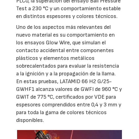
PLC0, la superación del ensayo Ball Pressure
Test a 230 °C y un comportamiento estable
en distintos espesores y colores técnicos.
Uno de los aspectos más relevantes del
nuevo material es su comportamiento en
los ensayos Glow Wire, que simulan el
contacto accidental entre componentes
plásticos y elementos metálicos
sobrecalentados para evaluar la resistencia
a la ignición y a la propagación de la llama.
En estas pruebas, LATAMID 66 H2 G/25-
GWHF1 alcanza valores de GWFI de 960 °C y
GWIT de 775 °C, certificados por VDE para
espesores comprendidos entre 0,4 y 3 mm y
para toda la gama de colores técnicos
disponibles.