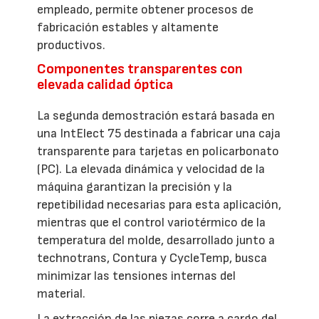
empleado, permite obtener procesos de
fabricación estables y altamente
productivos.
Componentes transparentes con
elevada calidad óptica
La segunda demostración estará basada en
una IntElect 75 destinada a fabricar una caja
transparente para tarjetas en policarbonato
(PC). La elevada dinámica y velocidad de la
máquina garantizan la precisión y la
repetibilidad necesarias para esta aplicación,
mientras que el control variotérmico de la
temperatura del molde, desarrollado junto a
technotrans, Contura y CycleTemp, busca
minimizar las tensiones internas del
material.
La extracción de las piezas corre a cargo del