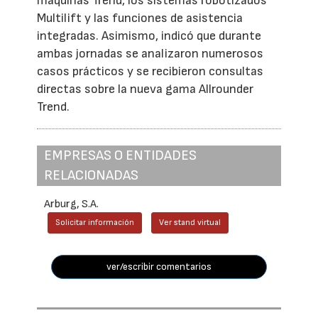
máquinas Trend, los sistemas robotizados
Multilift y las funciones de asistencia
integradas. Asimismo, indicó que durante
ambas jornadas se analizaron numerosos
casos prácticos y se recibieron consultas
directas sobre la nueva gama Allrounder
Trend.
EMPRESAS O ENTIDADES
RELACIONADAS
Arburg, S.A.
Solicitar información
Ver stand virtual
ver/escribir comentarios