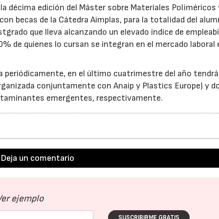
a décima edición del Máster sobre Materiales Poliméricos 
on becas de la Cátedra Aimplas, para la totalidad del alu
stgrado que lleva alcanzando un elevado índice de empleabi
0% de quienes lo cursan se integran en el mercado laboral 
 periódicamente, en el último cuatrimestre del año tendrá
(organizada conjuntamente con Anaip y Plastics Europe) y d
ontaminantes emergentes, respectivamente.
23/07/2026
30/07/2026
Deja un comentario
Ver ejemplo
SUSCRIBIRME GRATIS