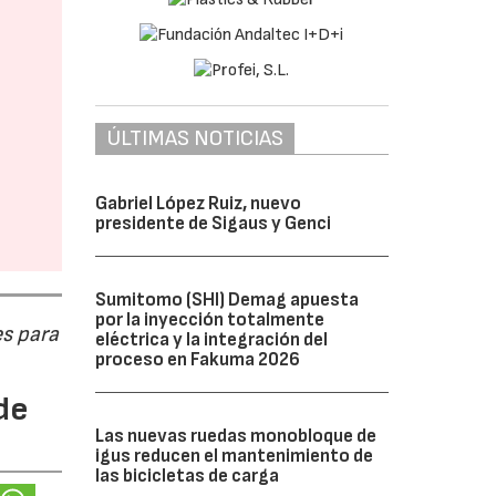
ÚLTIMAS NOTICIAS
Gabriel López Ruiz, nuevo
presidente de Sigaus y Genci
Sumitomo (SHI) Demag apuesta
por la inyección totalmente
s para
eléctrica y la integración del
proceso en Fakuma 2026
de
Las nuevas ruedas monobloque de
igus reducen el mantenimiento de
las bicicletas de carga