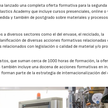
 ha lanzado una completa oferta formativa para la segunda
Plastics Academy que incluye cursos presenciales, online o 
edida y también de postgrado sobre materiales y procesos
a diversos sectores como el del envase, el reciclado, la
planificación de diversas acciones formativas relacionadas
relacionados con legislación o calidad de material y/o pr
stos, que suman cerca de 1000 horas de formación, la ofe
o también incluye una docena de acciones formativas en in
e forman parte de la estrategia de internacionalización del