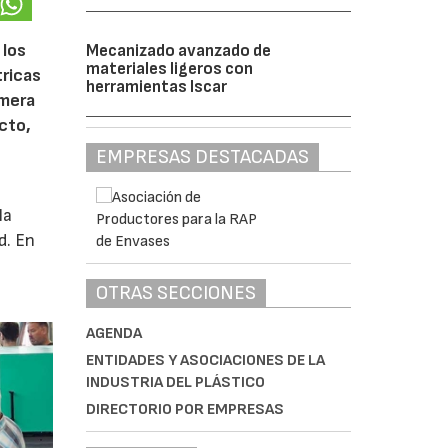
 los
Mecanizado avanzado de
materiales ligeros con
tricas
herramientas Iscar
imera
cto,
EMPRESAS DESTACADAS
la
d. En
OTRAS SECCIONES
AGENDA
ENTIDADES Y ASOCIACIONES DE LA
INDUSTRIA DEL PLÁSTICO
DIRECTORIO POR EMPRESAS