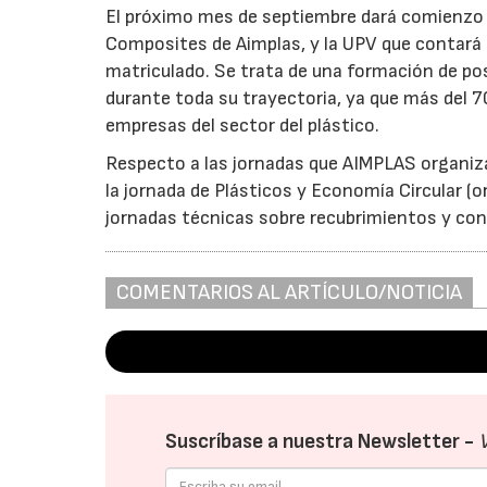
El próximo mes de septiembre dará comienzo l
Composites de Aimplas, y la UPV que contará c
matriculado. Se trata de una formación de po
durante toda su trayectoria, ya que más del 7
empresas del sector del plástico.
Respecto a las jornadas que AIMPLAS organiza
la jornada de Plásticos y Economía Circular 
jornadas técnicas sobre recubrimientos y c
COMENTARIOS AL ARTÍCULO/NOTICIA
Suscríbase a nuestra Newsletter -