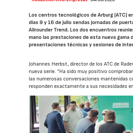
Los centros tecnológicos de Arburg (ATC) e
días 9 y 16 de julio sendas jornadas de puer
Allrounder Trend. Los dos encuentros reunie
mano las prestaciones de esta nueva gama 
presentaciones técnicas y sesiones de inte
Johannes Herbst, director de los ATC de Rad
nueva serie. “Ha sido muy positivo comprobar 
las numerosas conversaciones mantenidas con
responden exactamente a sus necesidades en t