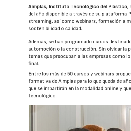
Aimplas, Instituto Tecnológico del Plástico
,
del año disponible a través de su plataforma 
streaming, así como webinars, formación a m
sostenibilidad o calidad.
Además, se han programado cursos destinados 
automoción o la construcción. Sin olvidar la 
temas que preocupan a las empresas como los 
final.
Entre los más de 50 cursos y webinars propue
formativa de Aimplas para lo que queda de añ
que se impartirán en la modalidad online y qu
tecnológico.