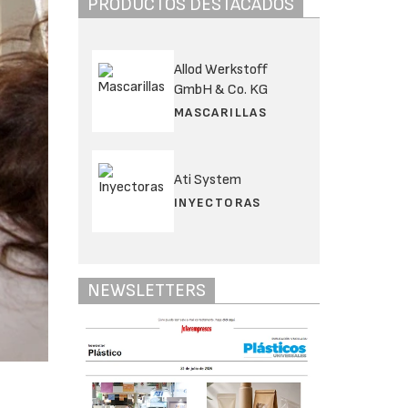
PRODUCTOS DESTACADOS
Allod Werkstoff
GmbH & Co. KG
MASCARILLAS
Ati System
INYECTORAS
NEWSLETTERS