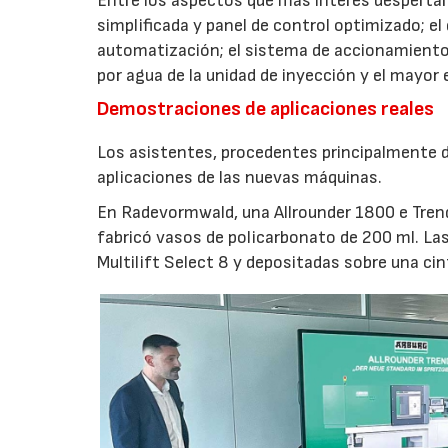
Entre los aspectos que más interés despertaro
simplificada y panel de control optimizado; el
automatización; el sistema de accionamiento
por agua de la unidad de inyección y el mayor
Demostraciones de aplicaciones reales
Los asistentes, procedentes principalmente de
aplicaciones de las nuevas máquinas.
En Radevormwald, una Allrounder 1800 e Tre
fabricó vasos de policarbonato de 200 ml. La
Multilift Select 8 y depositadas sobre una ci