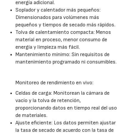
energía adicional.
Soplador y calentador más pequeños:
Dimensionados para volúmenes más
pequeños y tiempos de secado más rápidos.
Tolva de calentamiento compacta: Menos
material en proceso, menor consumo de
energía y limpieza más fácil.
Mantenimiento mínimo: Sin requisitos de
mantenimiento programado ni consumibles.
Monitoreo de rendimiento en vivo:
Celdas de carga: Monitorean la cámara de
vacío y la tolva de retención,
proporcionando datos en tiempo real del uso
de materiales.
Ajuste eficiente: Los datos permiten ajustar
la tasa de secado de acuerdo con la tasa de