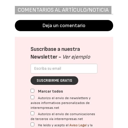
COMENTARIOS AL ARTÍCULO/NOTICIA
Deja un comentario
Suscríbase a nuestra
Newsletter -
Ver ejemplo
SUSCRIBIRME GRATIS
Marcar todos
Autorizo el envío de newsletters y
avisos informativos personalizados de
interempresas.net
Autorizo el envío de comunicaciones
de terceros vía interempresas.net
He leído y acepto el
Aviso Legal
y la