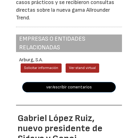
casos prácticos y se recibieron consultas
directas sobre la nueva gama Allrounder
Trend.
EMPRESAS O ENTIDADES
RELACIONADAS
Arburg, S.A.
Solicitar información
Ver stand virtual
ver/escribir comentarios
Gabriel López Ruiz,
nuevo presidente de