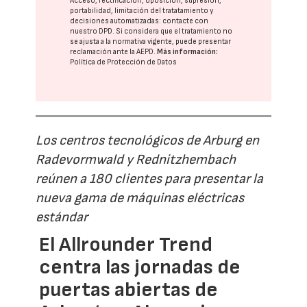
Acceso, rectificación, oposición, supresión,
portabilidad, limitación del tratatamiento y
decisiones automatizadas:
contacte con
nuestro DPD
. Si considera que el tratamiento no
se ajusta a la normativa vigente, puede presentar
reclamación ante la
AEPD
.
Más información:
Política de Protección de Datos
Los centros tecnológicos de Arburg en
Radevormwald y Rednitzhembach
reúnen a 180 clientes para presentar la
nueva gama de máquinas eléctricas
estándar
El Allrounder Trend
centra las jornadas de
puertas abiertas de