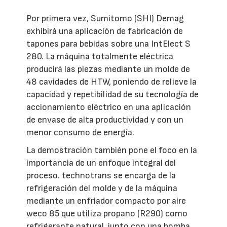
Por primera vez, Sumitomo (SHI) Demag
exhibirá una aplicación de fabricación de
tapones para bebidas sobre una IntElect S
280. La máquina totalmente eléctrica
producirá las piezas mediante un molde de
48 cavidades de HTW, poniendo de relieve la
capacidad y repetibilidad de su tecnología de
accionamiento eléctrico en una aplicación
de envase de alta productividad y con un
menor consumo de energía.
La demostración también pone el foco en la
importancia de un enfoque integral del
proceso. technotrans se encarga de la
refrigeración del molde y de la máquina
mediante un enfriador compacto por aire
weco 85 que utiliza propano (R290) como
refrigerante natural, junto con una bomba