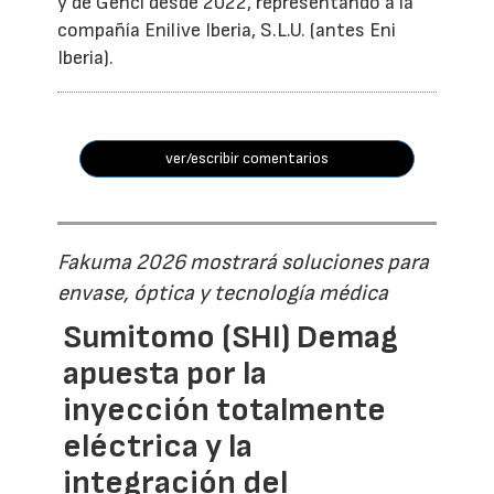
y de Genci desde 2022, representando a la
compañía Enilive Iberia, S.L.U. (antes Eni
Iberia).
ver/escribir comentarios
Fakuma 2026 mostrará soluciones para
envase, óptica y tecnología médica
Sumitomo (SHI) Demag
apuesta por la
inyección totalmente
eléctrica y la
integración del