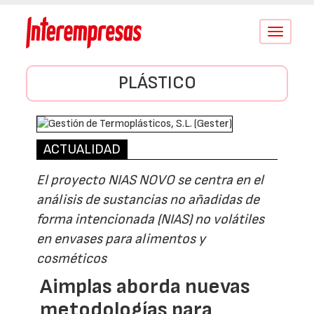
Conmutar
navegació
PLÁSTICO
ACTUALIDAD
El proyecto NIAS NOVO se centra en el
análisis de sustancias no añadidas de
forma intencionada (NIAS) no volátiles
en envases para alimentos y
cosméticos
Aimplas aborda nuevas
metodologías para