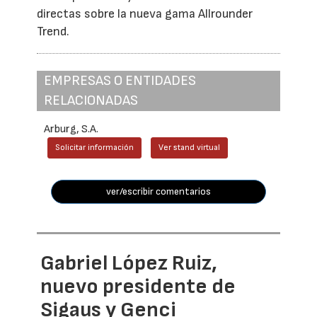
directas sobre la nueva gama Allrounder
Trend.
EMPRESAS O ENTIDADES
RELACIONADAS
Arburg, S.A.
Solicitar información
Ver stand virtual
ver/escribir comentarios
Gabriel López Ruiz,
nuevo presidente de
Sigaus y Genci