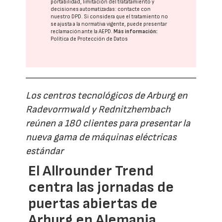
portabilidad, limitación del tratatamiento y
decisiones automatizadas:
contacte con
nuestro DPD
. Si considera que el tratamiento no
se ajusta a la normativa vigente, puede presentar
reclamación ante la
AEPD
.
Más información:
Política de Protección de Datos
Los centros tecnológicos de Arburg en
Radevormwald y Rednitzhembach
reúnen a 180 clientes para presentar la
nueva gama de máquinas eléctricas
estándar
El Allrounder Trend
centra las jornadas de
puertas abiertas de
Arburg en Alemania