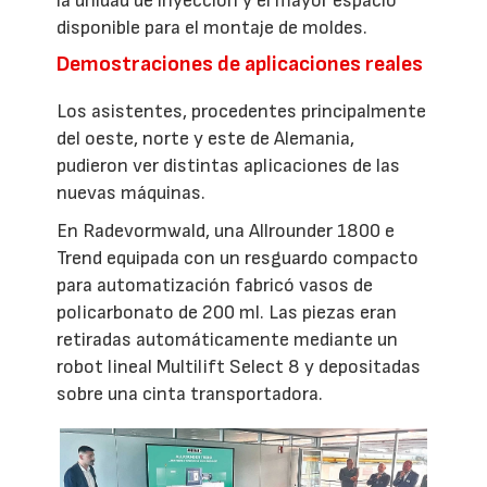
la unidad de inyección y el mayor espacio
disponible para el montaje de moldes.
Demostraciones de aplicaciones reales
Los asistentes, procedentes principalmente
del oeste, norte y este de Alemania,
pudieron ver distintas aplicaciones de las
nuevas máquinas.
En Radevormwald, una Allrounder 1800 e
Trend equipada con un resguardo compacto
para automatización fabricó vasos de
policarbonato de 200 ml. Las piezas eran
retiradas automáticamente mediante un
robot lineal Multilift Select 8 y depositadas
sobre una cinta transportadora.