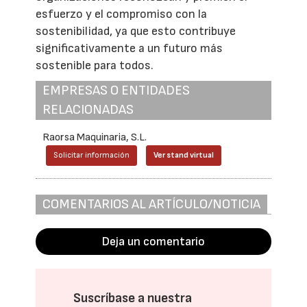
esfuerzo y el compromiso con la
sostenibilidad, ya que esto contribuye
significativamente a un futuro más
sostenible para todos.
EMPRESAS O ENTIDADES
RELACIONADAS
Raorsa Maquinaria, S.L.
Solicitar información
Ver stand virtual
COMENTARIOS AL ARTÍCULO/NOTICIA
Deja un comentario
Suscríbase a nuestra