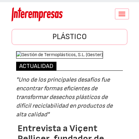
Conmutar
navegació
PLÁSTICO
ACTUALIDAD
"Uno de los principales desafíos fue
encontrar formas eficientes de
transformar desechos plásticos de
difícil reciclabilidad en productos de
alta calidad"
Entrevista a Viçent
Pellicer, fundador de