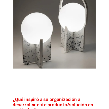
¿Qué inspiró a su organización a
desarrollar este producto/solución en