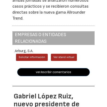
ambas jornadas se analizaron numerosos
casos prácticos y se recibieron consultas
directas sobre la nueva gama Allrounder
Trend.
EMPRESAS O ENTIDADES
RELACIONADAS
Arburg, S.A.
Solicitar información
Ver stand virtual
ver/escribir comentarios
Gabriel López Ruiz,
nuevo presidente de