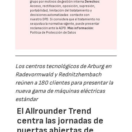
grupo
por motivos de gestión interna.
Derechos:
Acceso, rectificación, oposición, supresión,
portabilidad, limitación del tratatamiento y
decisiones automatizadas:
contacte con
nuestro DPD
. Si considera que el tratamiento no
se ajusta a la normativa vigente, puede presentar
reclamación ante la
AEPD
.
Más información:
Política de Protección de Datos
Los centros tecnológicos de Arburg en
Radevormwald y Rednitzhembach
reúnen a 180 clientes para presentar la
nueva gama de máquinas eléctricas
estándar
El Allrounder Trend
centra las jornadas de
puertas abiertas de