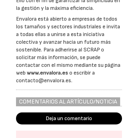
Ello con el fin de garantizar la simplicidad en
la gestión y la máxima eficiencia.
Envalora está abierto a empresas de todos
los tamaños y sectores industriales e invita
a todas ellas a unirse a esta iniciativa
colectiva y avanzar hacia un futuro más
sostenible. Para adherirse al SCRAP o
solicitar más información, se puede
contactar con el mismo mediante su página
web
www.envalora.es
o escribir a
contacto@envalora.es.
COMENTARIOS AL ARTÍCULO/NOTICIA
Deja un comentario