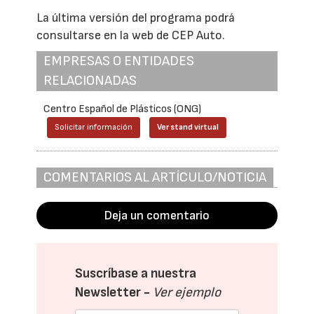
La última versión del programa podrá
consultarse en la web de CEP Auto.
EMPRESAS O ENTIDADES
RELACIONADAS
Centro Español de Plásticos (ONG)
Solicitar información
Ver stand virtual
COMENTARIOS AL ARTÍCULO/NOTICIA
Deja un comentario
Suscríbase a nuestra
Newsletter -
Ver ejemplo