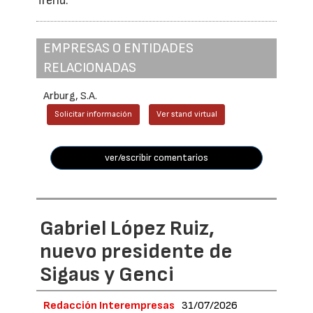
Trend.
EMPRESAS O ENTIDADES
RELACIONADAS
Arburg, S.A.
Solicitar información
Ver stand virtual
ver/escribir comentarios
Gabriel López Ruiz,
nuevo presidente de
Sigaus y Genci
Redacción Interempresas
31/07/2026