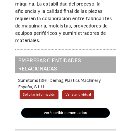
máquina. La estabilidad del proceso, la
eficiencia y la calidad final de las piezas
requieren la colaboración entre fabricantes
de maquinaria, moldistas, proveedores de
equipos periféricos y suministradores de
materiales.
EMPRESAS O ENTIDADES
RELACIONADAS
Sumitomo (SHI) Demag Plastics Machinery
España, S.L.U.
Solicitar información
Ver stand virtual
ver/escribir comentarios