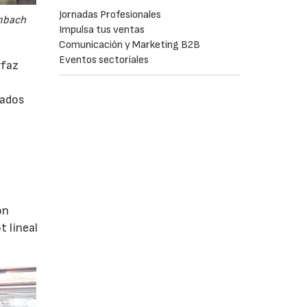
Jornadas Profesionales
embach
Impulsa tus ventas
Comunicación y Marketing B2B
Eventos sectoriales
rfaz
rados
ón
 lineal