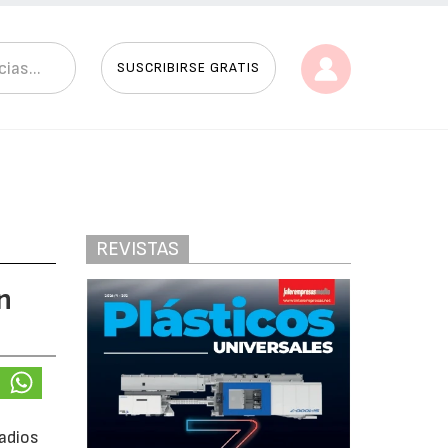
SUSCRIBIRSE GRATIS
REVISTAS
n
tadios