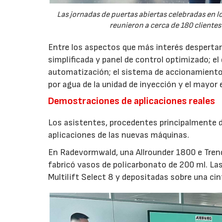
Las jornadas de puertas abiertas celebradas en
reunieron a cerca de 180 clientes
Entre los aspectos que más interés despertaro
simplificada y panel de control optimizado; el
automatización; el sistema de accionamiento
por agua de la unidad de inyección y el mayor
Demostraciones de aplicaciones reales
Los asistentes, procedentes principalmente de
aplicaciones de las nuevas máquinas.
En Radevormwald, una Allrounder 1800 e Tre
fabricó vasos de policarbonato de 200 ml. La
Multilift Select 8 y depositadas sobre una ci