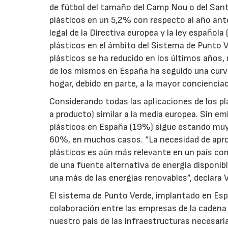
de fútbol del tamaño del Camp Nou o del Sant
plásticos en un 5,2% con respecto al año ante
legal de la Directiva europea y la ley española
plásticos en el ámbito del Sistema de Punto 
plásticos se ha reducido en los últimos años,
de los mismos en España ha seguido una curva
hogar, debido en parte, a la mayor conciencia
Considerando todas las aplicaciones de los pl
a producto) similar a la media europea. Sin emb
plásticos en España (19%) sigue estando muy 
60%, en muchos casos. “La necesidad de apro
plásticos es aún más relevante en un país co
de una fuente alternativa de energía disponib
una más de las energías renovables”, declara 
El sistema de Punto Verde, implantado en Es
colaboración entre las empresas de la cadena
nuestro país de las infraestructuras necesaria