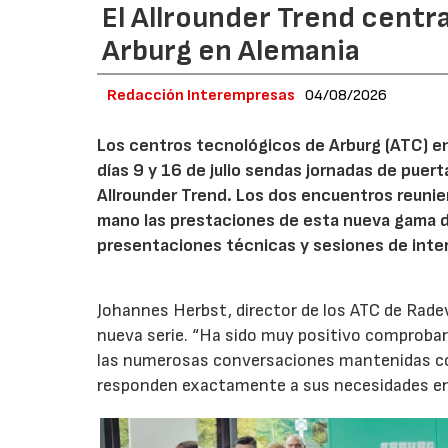
El Allrounder Trend centra
Arburg en Alemania
Redacción Interempresas
04/08/2026
Los centros tecnológicos de Arburg (ATC) e
días 9 y 16 de julio sendas jornadas de puer
Allrounder Trend. Los dos encuentros reunie
mano las prestaciones de esta nueva gama 
presentaciones técnicas y sesiones de inte
Johannes Herbst, director de los ATC de Rad
nueva serie. “Ha sido muy positivo comprobar 
las numerosas conversaciones mantenidas con
responden exactamente a sus necesidades en t