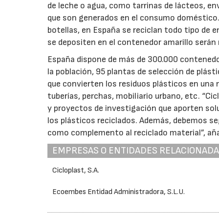
de leche o agua, como tarrinas de lácteos, en
que son generados en el consumo doméstico. M
botellas, en España se reciclan todo tipo de 
se depositen en el contenedor amarillo serán 
España dispone de más de 300.000 contenedores
la población, 95 plantas de selección de plás
que convierten los residuos plásticos en una
tuberías, perchas, mobiliario urbano, etc. “C
y proyectos de investigación que aporten sol
los plásticos reciclados. Además, debemos se
como complemento al reciclado material”, aña
EMPRESAS O ENTIDADES RELACIONAD
Cicloplast, S.A.
Ecoembes Entidad Administradora, S.L.U.