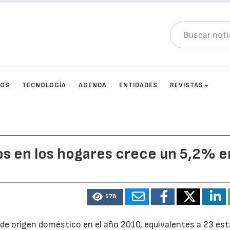
TOS
TECNOLOGÍA
AGENDA
ENTIDADES
REVISTAS
cos en los hogares crece un 5,2% e
578
 de origen doméstico en el año 2010, equivalentes a 23 es