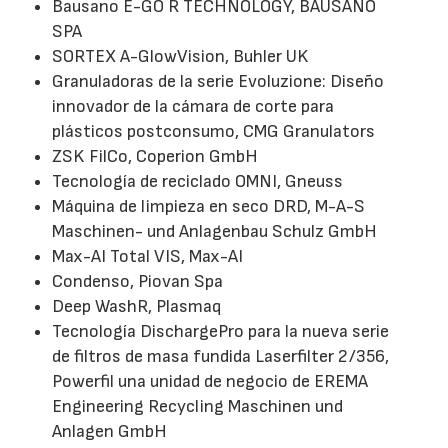
Bausano E-GO R TECHNOLOGY, BAUSANO
SPA
SORTEX A-GlowVision, Buhler UK
Granuladoras de la serie Evoluzione: Diseño
innovador de la cámara de corte para
plásticos postconsumo, CMG Granulators
ZSK FilCo, Coperion GmbH
Tecnología de reciclado OMNI, Gneuss
Máquina de limpieza en seco DRD, M-A-S
Maschinen- und Anlagenbau Schulz GmbH
Max-AI Total VIS, Max-AI
Condenso, Piovan Spa
Deep WashR, Plasmaq
Tecnología DischargePro para la nueva serie
de filtros de masa fundida Laserfilter 2/356,
Powerfil una unidad de negocio de EREMA
Engineering Recycling Maschinen und
Anlagen GmbH