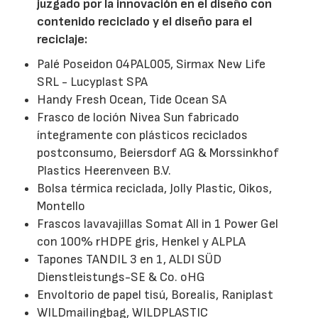
juzgado por la innovación en el diseño con
contenido reciclado y el diseño para el
reciclaje:
Palé Poseidon 04PAL005, Sirmax New Life
SRL - Lucyplast SPA
Handy Fresh Ocean, Tide Ocean SA
Frasco de loción Nivea Sun fabricado
íntegramente con plásticos reciclados
postconsumo, Beiersdorf AG & Morssinkhof
Plastics Heerenveen B.V.
Bolsa térmica reciclada, Jolly Plastic, Oikos,
Montello
Frascos lavavajillas Somat All in 1 Power Gel
con 100% rHDPE gris, Henkel y ALPLA
Tapones TANDIL 3 en 1, ALDI SÜD
Dienstleistungs-SE & Co. oHG
Envoltorio de papel tisú, Borealis, Raniplast
WILDmailingbag, WILDPLASTIC