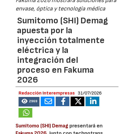
Fakuma 2026 mostrará soluciones para
envase, óptica y tecnología médica
Sumitomo (SHI) Demag
apuesta por la
inyección totalmente
eléctrica y la
integración del
proceso en Fakuma
2026
Redacción Interempresas
31/07/2026
2969
Sumitomo (SHI) Demag
presentará en
Fakuma 2026
, junto con technotrans,