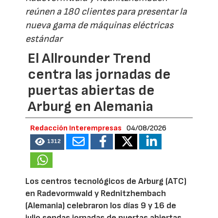
reúnen a 180 clientes para presentar la
nueva gama de máquinas eléctricas
estándar
El Allrounder Trend
centra las jornadas de
puertas abiertas de
Arburg en Alemania
Redacción Interempresas
04/08/2026
1312
Los centros tecnológicos de Arburg (ATC)
en Radevormwald y Rednitzhembach
(Alemania) celebraron los días 9 y 16 de
julio sendas jornadas de puertas abiertas