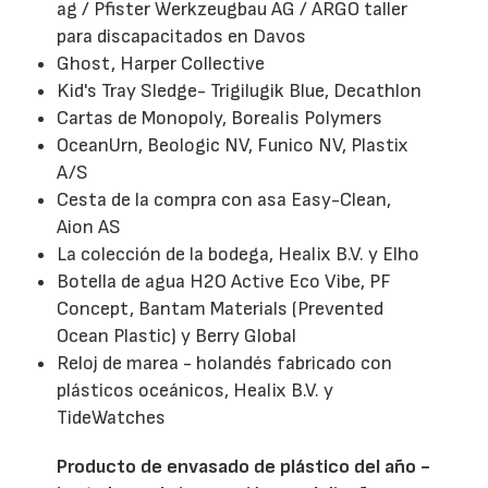
ag / Pfister Werkzeugbau AG / ARGO taller
para discapacitados en Davos
Ghost, Harper Collective
Kid's Tray Sledge- Trigilugik Blue, Decathlon
Cartas de Monopoly, Borealis Polymers
OceanUrn, Beologic NV, Funico NV, Plastix
A/S
Cesta de la compra con asa Easy-Clean,
Aion AS
La colección de la bodega, Healix B.V. y Elho
Botella de agua H2O Active Eco Vibe, PF
Concept, Bantam Materials (Prevented
Ocean Plastic) y Berry Global
Reloj de marea - holandés fabricado con
plásticos oceánicos, Healix B.V. y
TideWatches
Producto de envasado de plástico del año -