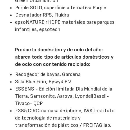
Green Urbanisation
Purple SOLO, superficie alternativa Purple
Desnatador RPS, Fluidra
epsoNATURE rHDPE materiales para parques
infantiles, epsotech
Producto doméstico y de ocio del año:
abarca todo tipo de artículos domésticos y
de ocio con contenido reciclado:
Recogedor de bayas, Gardena
Silla Blue Finn, Bywyd B.V.
ESSENS - Edición limitada Día Mundial de la
Tierra, Samsonite, Aarova, LyondellBasell-
Tivaco- QCP
F385 CIRC-carcasa de iphone, IWK Instituto
de tecnología de materiales y
transformación de plásticos / FREITAG lab.