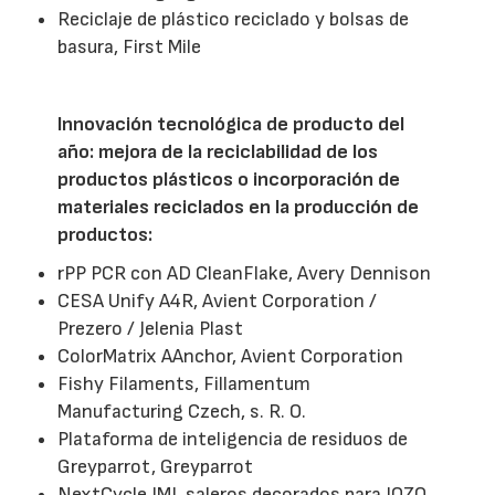
Reciclaje de plástico reciclado y bolsas de
basura, First Mile
Innovación tecnológica de producto del
año: mejora de la reciclabilidad de los
productos plásticos o incorporación de
materiales reciclados en la producción de
productos:
rPP PCR con AD CleanFlake, Avery Dennison
CESA Unify A4R, Avient Corporation /
Prezero / Jelenia Plast
ColorMatrix AAnchor, Avient Corporation
Fishy Filaments, Fillamentum
Manufacturing Czech, s. R. O.
Plataforma de inteligencia de residuos de
Greyparrot, Greyparrot
NextCycle IML saleros decorados para JOZO,