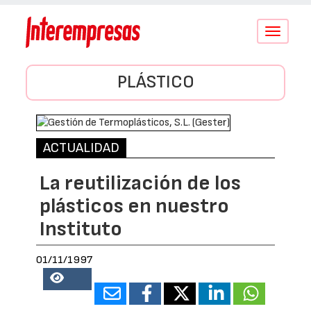
Conmutar
navegació
PLÁSTICO
ACTUALIDAD
La reutilización de los
plásticos en nuestro
Instituto
01/11/1997
152176