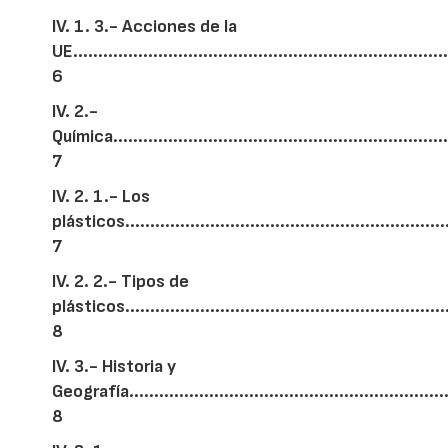
IV. 1. 3.- Acciones de la
UE...........................................................................
6
IV. 2.-
Química....................................................................
7
IV. 2. 1.- Los
plásticos.................................................................
7
IV. 2. 2.- Tipos de
plásticos.................................................................
8
IV. 3.- Historia y
Geografía................................................................
8