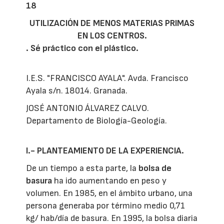
18
UTILIZACIÓN DE MENOS MATERIAS PRIMAS
EN LOS CENTROS.
.
Sé práctico con el plástico.
I.E.S. "FRANCISCO AYALA". Avda. Francisco
Ayala s/n. 18014. Granada.
JOSÉ ANTONIO ÁLVAREZ CALVO.
Departamento de Biología-Geología.
I.- PLANTEAMIENTO DE LA EXPERIENCIA.
De un tiempo a esta parte, la
bolsa de
basura
ha ido aumentando en peso y
volumen. En 1985, en el ámbito urbano, una
persona generaba por término medio 0,71
kg/ hab/día de basura. En 1995, la bolsa diaria