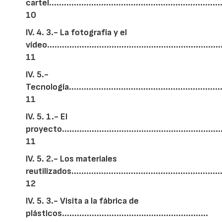
cartel.....................................................................
10
IV. 4. 3.- La fotografía y el
vídeo......................................................................
11
IV. 5.-
Tecnología................................................................
11
IV. 5. 1.- El
proyecto..................................................................
11
IV. 5. 2.- Los materiales
reutilizados.............................................................
12
IV. 5. 3.- Visita a la fábrica de
plásticos...........................................................