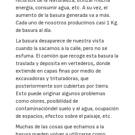
recursos de la Naturaleza, utilizar mucha
energía, consumir agua, etc. A su vez, el
aumento de la basura generada va a más.
Cada uno de nosotros producimos casi 1 Kg.
de basura al día.
La basura desaparece de nuestra vista
cuando la sacamos a la calle, pero no se
esfuma. El camión que recoge esta basura la
traslada y deposita en vertederos
,
donde
extiende en capas finas por medio de
excavadoras y trituradoras, que
posteriormente son cubiertas por tierra.
Esto puede originar algunos problemas
como olores, posibilidad de
contaminacióndel suelo y el agua, ocupación
de espacios, efectos sobre el paisaje, etc.
Muchas de las cosas que echamos a la
basura pueden volver a utilizarse como