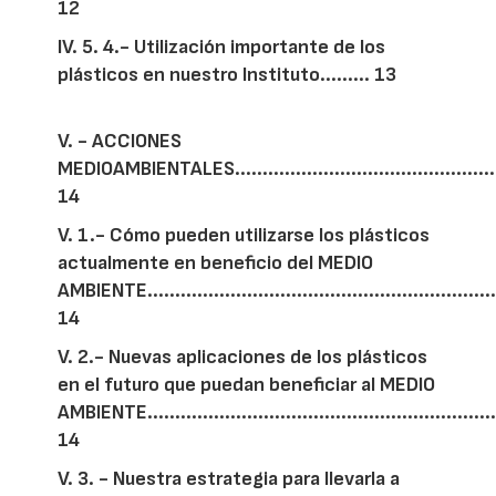
12
IV. 5. 4.- Utilización importante de los
plásticos en nuestro Instituto......... 13
V. - ACCIONES
MEDIOAMBIENTALES.................................................
14
V. 1.- Cómo pueden utilizarse los plásticos
actualmente en beneficio del MEDIO
AMBIENTE.................................................................
14
V. 2.- Nuevas aplicaciones de los plásticos
en el futuro que puedan beneficiar al MEDIO
AMBIENTE...............................................................
14
V. 3. - Nuestra estrategia para llevarla a