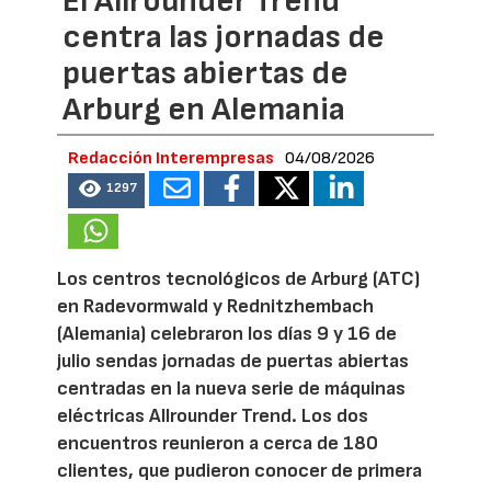
El Allrounder Trend
centra las jornadas de
puertas abiertas de
Arburg en Alemania
Redacción Interempresas
04/08/2026
1297
Los centros tecnológicos de Arburg (ATC)
en Radevormwald y Rednitzhembach
(Alemania) celebraron los días 9 y 16 de
julio sendas jornadas de puertas abiertas
centradas en la nueva serie de máquinas
eléctricas Allrounder Trend. Los dos
encuentros reunieron a cerca de 180
clientes, que pudieron conocer de primera