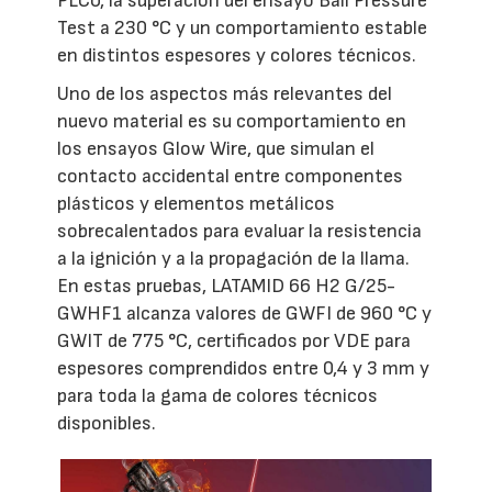
PLC0, la superación del ensayo Ball Pressure
Test a 230 °C y un comportamiento estable
en distintos espesores y colores técnicos.
Uno de los aspectos más relevantes del
nuevo material es su comportamiento en
los ensayos Glow Wire, que simulan el
contacto accidental entre componentes
plásticos y elementos metálicos
sobrecalentados para evaluar la resistencia
a la ignición y a la propagación de la llama.
En estas pruebas, LATAMID 66 H2 G/25-
GWHF1 alcanza valores de GWFI de 960 °C y
GWIT de 775 °C, certificados por VDE para
espesores comprendidos entre 0,4 y 3 mm y
para toda la gama de colores técnicos
disponibles.