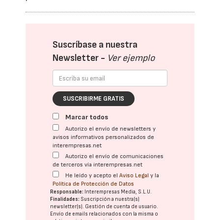
Suscríbase a nuestra
Newsletter -
Ver ejemplo
SUSCRIBIRME GRATIS
Marcar todos
Autorizo el envío de newsletters y
avisos informativos personalizados de
interempresas.net
Autorizo el envío de comunicaciones
de terceros vía interempresas.net
He leído y acepto el
Aviso Legal
y la
Política de Protección de Datos
Responsable:
Interempresas Media, S.L.U.
Finalidades:
Suscripción a nuestra(s)
newsletter(s). Gestión de cuenta de usuario.
Envío de emails relacionados con la misma o