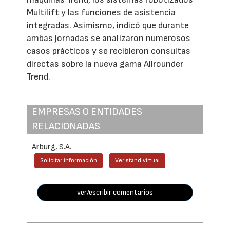
Multilift y las funciones de asistencia
integradas. Asimismo, indicó que durante
ambas jornadas se analizaron numerosos
casos prácticos y se recibieron consultas
directas sobre la nueva gama Allrounder
Trend.
EMPRESAS O ENTIDADES
RELACIONADAS
Arburg, S.A.
Solicitar información
Ver stand virtual
ver/escribir comentarios