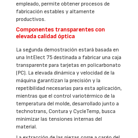
empleado, permite obtener procesos de
fabricación estables y altamente
productivos.
Componentes transparentes con
elevada calidad óptica
La segunda demostración estará basada en
una IntElect 75 destinada a fabricar una caja
transparente para tarjetas en policarbonato
(PC). La elevada dinámica y velocidad de la
máquina garantizan la precisión y la
repetibilidad necesarias para esta aplicación,
mientras que el control variotérmico de la
temperatura del molde, desarrollado junto a
technotrans, Contura y CycleTemp, busca
minimizar las tensiones internas del
material.
La extracción de las piezas corre a cargo del