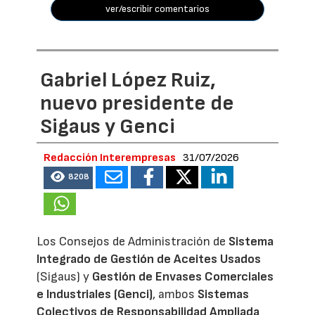
ver/escribir comentarios
Gabriel López Ruiz,
nuevo presidente de
Sigaus y Genci
Redacción Interempresas
31/07/2026
8208
Los Consejos de Administración de
Sistema
Integrado de Gestión de Aceites Usados
(Sigaus) y
Gestión de Envases Comerciales
e Industriales (Genci)
, ambos
Sistemas
Colectivos de Responsabilidad Ampliada