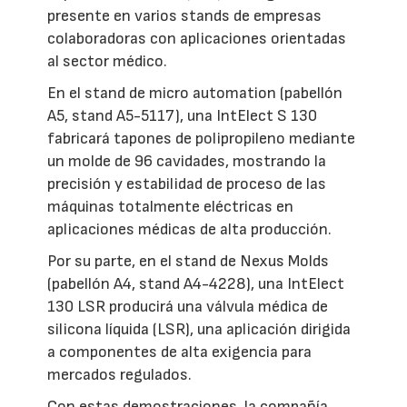
presente en varios stands de empresas
colaboradoras con aplicaciones orientadas
al sector médico.
En el stand de micro automation (pabellón
A5, stand A5-5117), una IntElect S 130
fabricará tapones de polipropileno mediante
un molde de 96 cavidades, mostrando la
precisión y estabilidad de proceso de las
máquinas totalmente eléctricas en
aplicaciones médicas de alta producción.
Por su parte, en el stand de Nexus Molds
(pabellón A4, stand A4-4228), una IntElect
130 LSR producirá una válvula médica de
silicona líquida (LSR), una aplicación dirigida
a componentes de alta exigencia para
mercados regulados.
Con estas demostraciones, la compañía