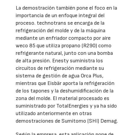
La demostración también pone el foco en la
importancia de un enfoque integral del
proceso. technotrans se encarga de la
refrigeración del molde y de la máquina
mediante un enfriador compacto por aire
weco 85 que utiliza propano (R290) como
refrigerante natural, junto con una bomba
de alta presión. Enesty suministra los
circuitos de refrigeración mediante su
sistema de gestión de agua Orca Plus,
mientras que Eisbär aporta la refrigeración
de los tapones y la deshumidificación de la
zona del molde. El material procesado es
suministrado por TotalEnergies y ya ha sido
utilizado anteriormente en otras
demostraciones de Sumitomo (SHI) Demag.
Según la empresa, esta aplicación pone de