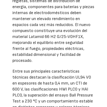
regletas, sistemas de distribución de
energía, componentes para baterías y piezas
internas de electrodomésticos deben
mantener un elevado rendimiento en
espacios cada vez más reducidos. El nuevo
compuesto constituye una evolución del
material Latamid 66 H2 G/25-V0HF1X,
mejorando el equilibrio entre seguridad
frente al fuego, propiedades eléctricas,
estabilidad dimensional y facilidad de
procesado.
Entre sus principales características
técnicas destacan la clasificación UL94 V0
en espesores de hasta 0,4 mm, un CTI de
600 V, las clasificaciones HWI PLC0 y HAI
PLC0, la superación del ensayo Ball Pressure
Test a 230 °C y un comportamiento estable