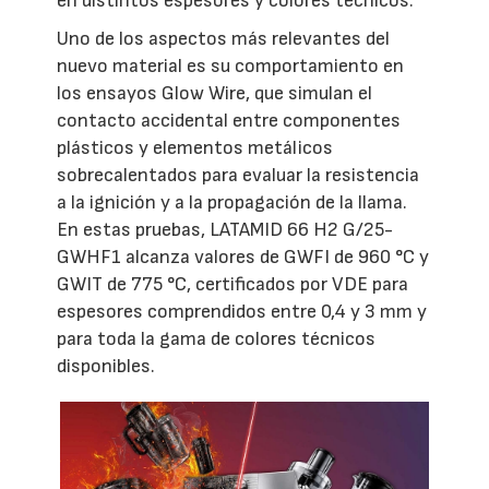
en distintos espesores y colores técnicos.
Uno de los aspectos más relevantes del
nuevo material es su comportamiento en
los ensayos Glow Wire, que simulan el
contacto accidental entre componentes
plásticos y elementos metálicos
sobrecalentados para evaluar la resistencia
a la ignición y a la propagación de la llama.
En estas pruebas, LATAMID 66 H2 G/25-
GWHF1 alcanza valores de GWFI de 960 °C y
GWIT de 775 °C, certificados por VDE para
espesores comprendidos entre 0,4 y 3 mm y
para toda la gama de colores técnicos
disponibles.