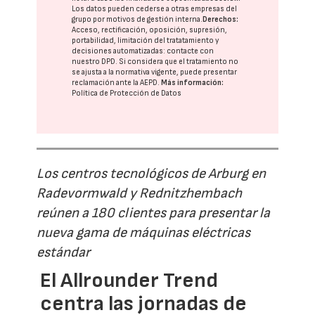
Los datos pueden cederse a otras
empresas del
grupo
por motivos de gestión interna.
Derechos:
Acceso, rectificación, oposición, supresión,
portabilidad, limitación del tratatamiento y
decisiones automatizadas:
contacte con
nuestro DPD
. Si considera que el tratamiento no
se ajusta a la normativa vigente, puede presentar
reclamación ante la
AEPD
.
Más información:
Política de Protección de Datos
Los centros tecnológicos de Arburg en
Radevormwald y Rednitzhembach
reúnen a 180 clientes para presentar la
nueva gama de máquinas eléctricas
estándar
El Allrounder Trend
centra las jornadas de