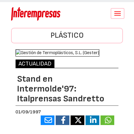
Conmutar
navegació
PLÁSTICO
ACTUALIDAD
Stand en
Intermolde'97:
Italprensas Sandretto
01/09/1997