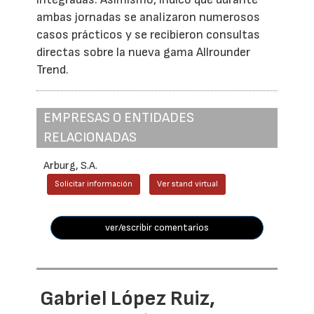
ambas jornadas se analizaron numerosos
casos prácticos y se recibieron consultas
directas sobre la nueva gama Allrounder
Trend.
EMPRESAS O ENTIDADES
RELACIONADAS
Arburg, S.A.
Solicitar información
Ver stand virtual
ver/escribir comentarios
Gabriel López Ruiz,