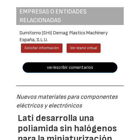
EMPRESAS O ENTIDADES
RELACIONADAS
Sumitomo (SHI) Demag Plastics Machinery
España, S.L.U.
Solicitar información
Ver stand virtual
ver/escribir comentarios
Nuevos materiales para componentes
eléctricos y electrónicos
Lati desarrolla una
poliamida sin halógenos
para la miniaturización