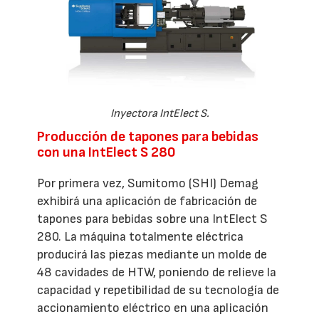
Inyectora IntElect S.
Producción de tapones para bebidas
con una IntElect S 280
Por primera vez, Sumitomo (SHI) Demag
exhibirá una aplicación de fabricación de
tapones para bebidas sobre una IntElect S
280. La máquina totalmente eléctrica
producirá las piezas mediante un molde de
48 cavidades de HTW, poniendo de relieve la
capacidad y repetibilidad de su tecnología de
accionamiento eléctrico en una aplicación