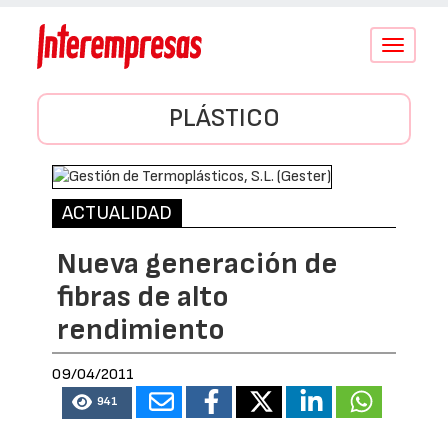
Conmutar
navegació
PLÁSTICO
ACTUALIDAD
Nueva generación de
fibras de alto
rendimiento
09/04/2011
941