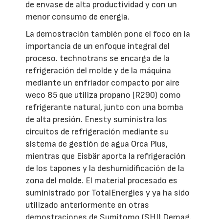
de envase de alta productividad y con un
menor consumo de energía.
La demostración también pone el foco en la
importancia de un enfoque integral del
proceso. technotrans se encarga de la
refrigeración del molde y de la máquina
mediante un enfriador compacto por aire
weco 85 que utiliza propano (R290) como
refrigerante natural, junto con una bomba
de alta presión. Enesty suministra los
circuitos de refrigeración mediante su
sistema de gestión de agua Orca Plus,
mientras que Eisbär aporta la refrigeración
de los tapones y la deshumidificación de la
zona del molde. El material procesado es
suministrado por TotalEnergies y ya ha sido
utilizado anteriormente en otras
demostraciones de Sumitomo (SHI) Demag.