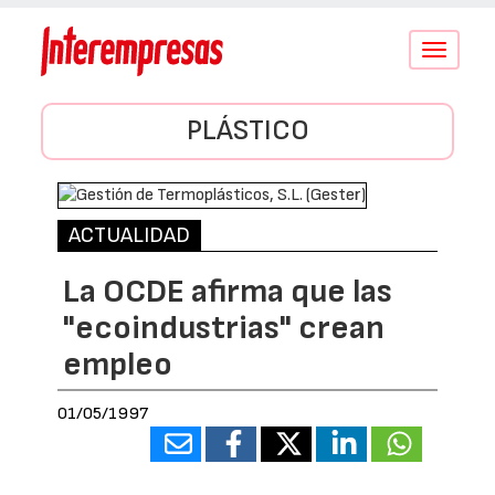
Conmutar
navegació
PLÁSTICO
ACTUALIDAD
La OCDE afirma que las
"ecoindustrias" crean
empleo
01/05/1997