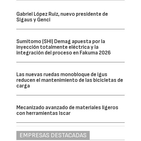
Gabriel López Ruiz, nuevo presidente de
Sigaus y Genci
Sumitomo (SHI) Demag apuesta por la
inyección totalmente eléctrica y la
integración del proceso en Fakuma 2026
Las nuevas ruedas monobloque de igus
reducen el mantenimiento de las bicicletas de
carga
Mecanizado avanzado de materiales ligeros
con herramientas Iscar
EMPRESAS DESTACADAS