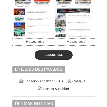
30/07/2026
23/07/2026
SUSCRIBIRSE
ENLACES DESTACADOS
ÚLTIMAS NOTICIAS