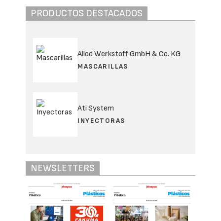
PRODUCTOS DESTACADOS
Allod Werkstoff GmbH & Co. KG
MASCARILLAS
Ati System
INYECTORAS
NEWSLETTERS