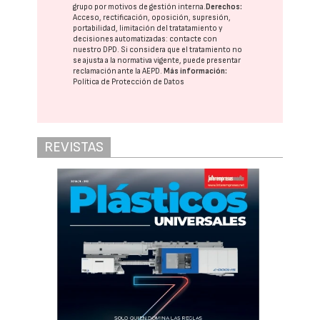
grupo
por motivos de gestión interna.
Derechos:
Acceso, rectificación, oposición, supresión,
portabilidad, limitación del tratatamiento y
decisiones automatizadas:
contacte con
nuestro DPD
. Si considera que el tratamiento no
se ajusta a la normativa vigente, puede presentar
reclamación ante la
AEPD
.
Más información:
Política de Protección de Datos
REVISTAS