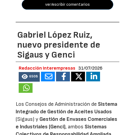
ver/escribir comentarios
Gabriel López Ruiz,
nuevo presidente de
Sigaus y Genci
Redacción Interempresas
31/07/2026
6508
Los Consejos de Administración de
Sistema
Integrado de Gestión de Aceites Usados
(Sigaus) y
Gestión de Envases Comerciales
e Industriales (Genci)
, ambos
Sistemas
Colectivos de Responsabilidad Ampliada