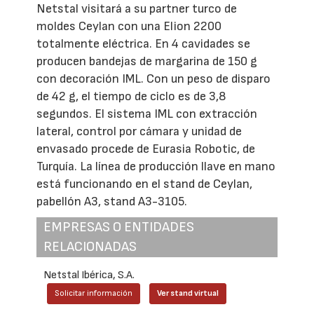
Netstal visitará a su partner turco de
moldes Ceylan con una Elion 2200
totalmente eléctrica. En 4 cavidades se
producen bandejas de margarina de 150 g
con decoración IML. Con un peso de disparo
de 42 g, el tiempo de ciclo es de 3,8
segundos. El sistema IML con extracción
lateral, control por cámara y unidad de
envasado procede de Eurasia Robotic, de
Turquía. La línea de producción llave en mano
está funcionando en el stand de Ceylan,
pabellón A3, stand A3-3105.
EMPRESAS O ENTIDADES
RELACIONADAS
Netstal Ibérica, S.A.
Solicitar información
Ver stand virtual