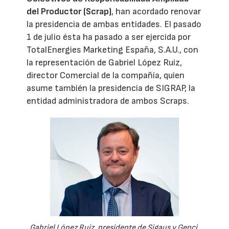
del Productor (Scrap)
, han acordado renovar
la presidencia de ambas entidades. El pasado
1 de julio ésta ha pasado a ser ejercida por
TotalEnergies Marketing España, S.A.U., con
la representación de Gabriel López Ruiz,
director Comercial de la compañía, quien
asume también la presidencia de SIGRAP, la
entidad administradora de ambos Scraps.
Gabriel López Ruiz, presidente de Sigaus y Genci.