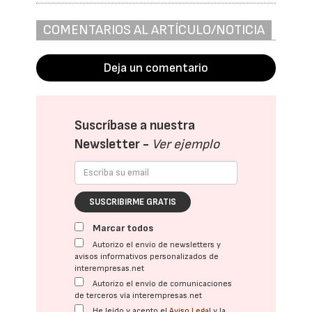
COMENTARIOS AL ARTÍCULO/NOTICIA
Deja un comentario
Suscríbase a nuestra
Newsletter -
Ver ejemplo
SUSCRIBIRME GRATIS
Marcar todos
Autorizo el envío de newsletters y
avisos informativos personalizados de
interempresas.net
Autorizo el envío de comunicaciones
de terceros vía interempresas.net
He leído y acepto el
Aviso Legal
y la