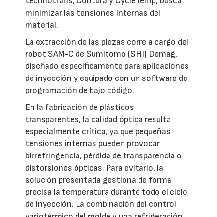
technotrans, Contura y CycleTemp, busca
minimizar las tensiones internas del
material.
La extracción de las piezas corre a cargo del
robot SAM-C de Sumitomo (SHI) Demag,
diseñado específicamente para aplicaciones
de inyección y equipado con un software de
programación de bajo código.
En la fabricación de plásticos
transparentes, la calidad óptica resulta
especialmente crítica, ya que pequeñas
tensiones internas pueden provocar
birrefringencia, pérdida de transparencia o
distorsiones ópticas. Para evitarlo, la
solución presentada gestiona de forma
precisa la temperatura durante todo el ciclo
de inyección. La combinación del control
variotérmico del molde y una refrigeración