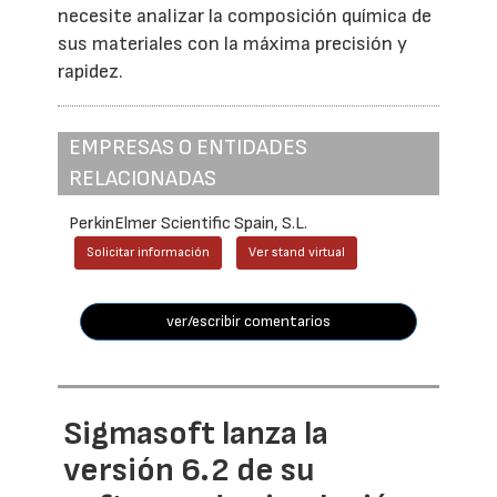
necesite analizar la composición química de
sus materiales con la máxima precisión y
rapidez.
EMPRESAS O ENTIDADES
RELACIONADAS
PerkinElmer Scientific Spain, S.L.
Solicitar información
Ver stand virtual
ver/escribir comentarios
Sigmasoft lanza la
versión 6.2 de su