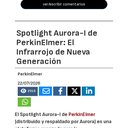
ver/escribir comentarios
Spotlight Aurora-I de
PerkinElmer: El
Infrarrojo de Nueva
Generación
PerkinElmer
22/07/2026
2315
El Spotlight Aurora-I de
PerkinElmer
(distribuido y respaldado por Aurora) es una