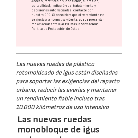
Acceso, rectificación, oposición, supresión,
portabilidad, limitación del tratatamiento y
decisiones automatizadas:
contacte con
nuestro DPD
. Si considera que el tratamiento no
se ajusta a la normativa vigente, puede presentar
reclamación ante la
AEPD
.
Más información:
Política de Protección de Datos
Las nuevas ruedas de plástico
rotomoldeado de igus están diseñadas
para soportar las exigencias del reparto
urbano, reducir las averías y mantener
un rendimiento fiable incluso tras
10.000 kilómetros de uso intensivo
Las nuevas ruedas
monobloque de igus