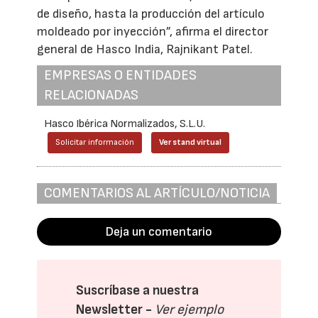
de diseño, hasta la producción del artículo
moldeado por inyección”, afirma el director
general de Hasco India, Rajnikant Patel.
EMPRESAS O ENTIDADES
RELACIONADAS
Hasco Ibérica Normalizados, S.L.U.
Solicitar información
Ver stand virtual
COMENTARIOS AL ARTÍCULO/NOTICIA
Deja un comentario
Suscríbase a nuestra
Newsletter -
Ver ejemplo