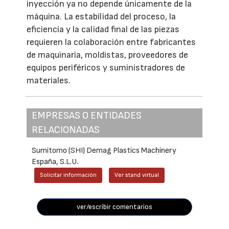
inyección ya no depende únicamente de la
máquina. La estabilidad del proceso, la
eficiencia y la calidad final de las piezas
requieren la colaboración entre fabricantes
de maquinaria, moldistas, proveedores de
equipos periféricos y suministradores de
materiales.
EMPRESAS O ENTIDADES
RELACIONADAS
Sumitomo (SHI) Demag Plastics Machinery
España, S.L.U.
Solicitar información
Ver stand virtual
ver/escribir comentarios