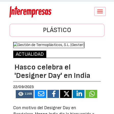
Conmutar
navegació
PLÁSTICO
ACTUALIDAD
Hasco celebra el
'Designer Day' en India
22/09/2023
1168
Con motivo del Designer Day en