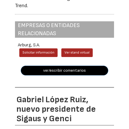
Trend.
EMPRESAS O ENTIDADES
RELACIONADAS
Arburg, S.A.
Solicitar información
Ver stand virtual
ver/escribir comentarios
Gabriel López Ruiz,
nuevo presidente de
Sigaus y Genci