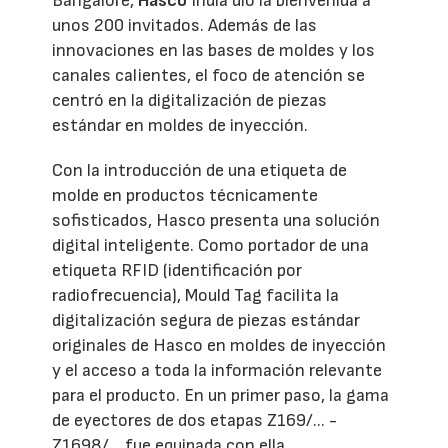
Bangalore,
Hasco
India dio la bienvenida a
unos 200 invitados. Además de las
innovaciones en las bases de moldes y los
canales calientes, el foco de atención se
centró en la digitalización de piezas
estándar en moldes de inyección.
Con la introducción de una etiqueta de
molde en productos técnicamente
sofisticados, Hasco presenta una solución
digital inteligente. Como portador de una
etiqueta RFID (identificación por
radiofrecuencia), Mould Tag facilita la
digitalización segura de piezas estándar
originales de Hasco en moldes de inyección
y el acceso a toda la información relevante
para el producto. En un primer paso, la gama
de eyectores de dos etapas Z169/... -
Z1698/... fue equipada con ella.