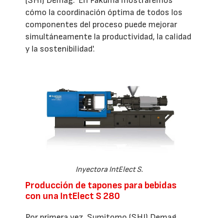
(SHI) Demag. 'En Fakuma mostraremos
cómo la coordinación óptima de todos los
componentes del proceso puede mejorar
simultáneamente la productividad, la calidad
y la sostenibilidad'.
Inyectora IntElect S.
Producción de tapones para bebidas
con una IntElect S 280
Por primera vez, Sumitomo (SHI) Demag