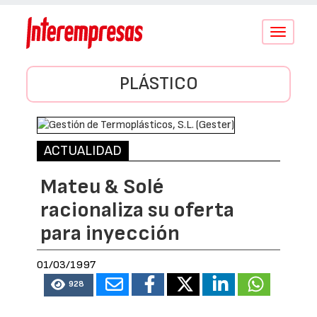
Conmutar
navegació
PLÁSTICO
ACTUALIDAD
Mateu & Solé
racionaliza su oferta
para inyección
01/03/1997
928