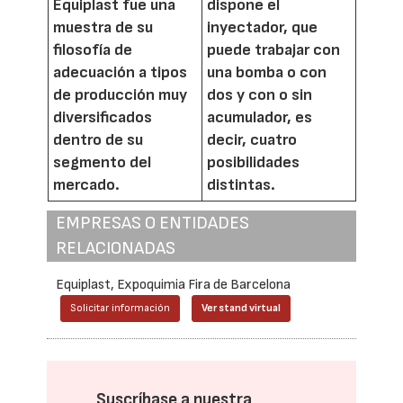
Equiplast fue una
dispone el
muestra de su
inyectador, que
filosofía de
puede trabajar con
adecuación a tipos
una bomba o con
de producción muy
dos y con o sin
diversificados
acumulador, es
dentro de su
decir, cuatro
segmento del
posibilidades
mercado.
distintas.
EMPRESAS O ENTIDADES
RELACIONADAS
Equiplast, Expoquimia Fira de Barcelona
Solicitar información
Ver stand virtual
Suscríbase a nuestra