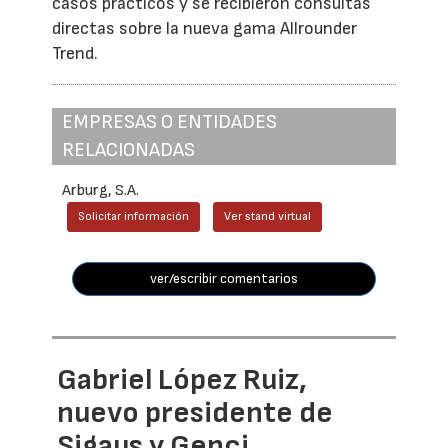
casos prácticos y se recibieron consultas
directas sobre la nueva gama Allrounder
Trend.
EMPRESAS O ENTIDADES
RELACIONADAS
Arburg, S.A.
Solicitar información
Ver stand virtual
ver/escribir comentarios
Gabriel López Ruiz,
nuevo presidente de
Sigaus y Genci