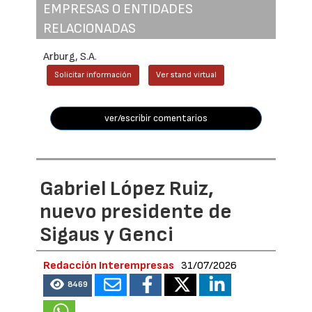
EMPRESAS O ENTIDADES
RELACIONADAS
Arburg, S.A.
Solicitar información
Ver stand virtual
ver/escribir comentarios
Gabriel López Ruiz,
nuevo presidente de
Sigaus y Genci
Redacción Interempresas
31/07/2026
8469