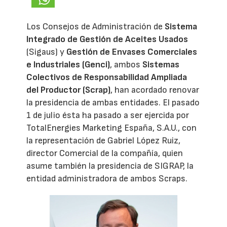
Los Consejos de Administración de
Sistema
Integrado de Gestión de Aceites Usados
(Sigaus) y
Gestión de Envases Comerciales
e Industriales (Genci)
, ambos
Sistemas
Colectivos de Responsabilidad Ampliada
del Productor (Scrap)
, han acordado renovar
la presidencia de ambas entidades. El pasado
1 de julio ésta ha pasado a ser ejercida por
TotalEnergies Marketing España, S.A.U., con
la representación de Gabriel López Ruiz,
director Comercial de la compañía, quien
asume también la presidencia de SIGRAP, la
entidad administradora de ambos Scraps.