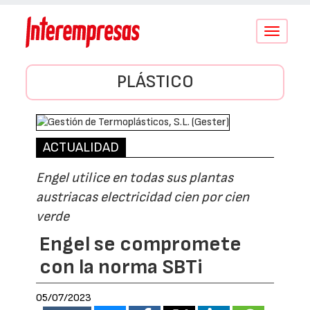
Conmutar
navegació
PLÁSTICO
ACTUALIDAD
Engel utilice en todas sus plantas
austriacas electricidad cien por cien
verde
Engel se compromete
con la norma SBTi
05/07/2023