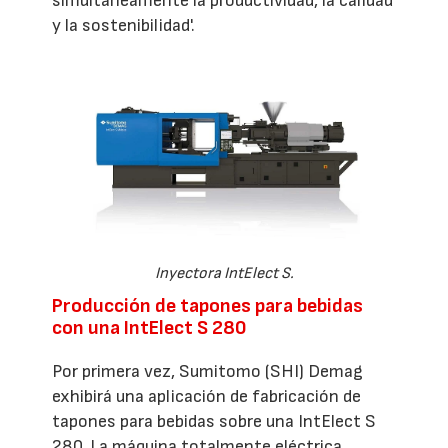
simultáneamente la productividad, la calidad
y la sostenibilidad'.
Inyectora IntElect S.
Producción de tapones para bebidas
con una IntElect S 280
Por primera vez, Sumitomo (SHI) Demag
exhibirá una aplicación de fabricación de
tapones para bebidas sobre una IntElect S
280. La máquina totalmente eléctrica