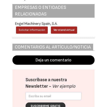
EMPRESAS O ENTIDADES
RELACIONADAS
Engel Machinery Spain, S.A.
Solicitar información
Ver stand virtual
COMENTARIOS AL ARTÍCULO/NOTICIA
Deja un comentario
Suscríbase a nuestra
Newsletter -
Ver ejemplo
SUSCRIBIRME GRATIS