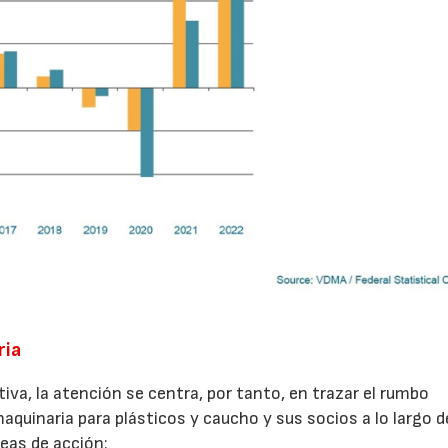
ria
tiva, la atención se centra, por tanto, en trazar el rumbo
maquinaria para plásticos y caucho y sus socios a lo largo d
reas de acción: