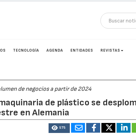
TOS
TECNOLOGÍA
AGENDA
ENTIDADES
REVISTAS
lumen de negocios a partir de 2024
maquinaria de plástico se desplo
estre en Alemania
575