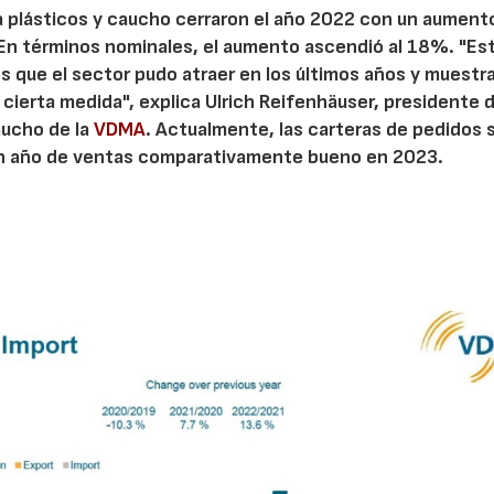
 plásticos y caucho cerraron el año 2022 con un aumento
 En términos nominales, el aumento ascendió al 18%. "Es
 que el sector pudo atraer en los últimos años y muestr
 cierta medida", explica Ulrich Reifenhäuser, presidente d
aucho de la
VDMA
. Actualmente, las carteras de pedidos 
 un año de ventas comparativamente bueno en 2023.