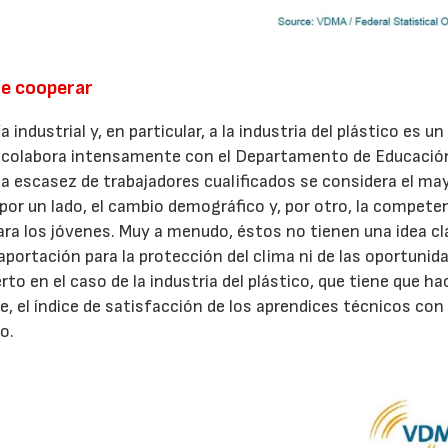
de cooperar
ndustrial y, en particular, a la industria del plástico es un
l colabora intensamente con el Departamento de Educación
la escasez de trabajadores cualificados se considera el ma
 por un lado, el cambio demográfico y, por otro, la compete
ra los jóvenes. Muy a menudo, éstos no tienen una idea cl
 aportación para la protección del clima ni de las oportunid
to en el caso de la industria del plástico, que tiene que ha
e, el índice de satisfacción de los aprendices técnicos con
o.