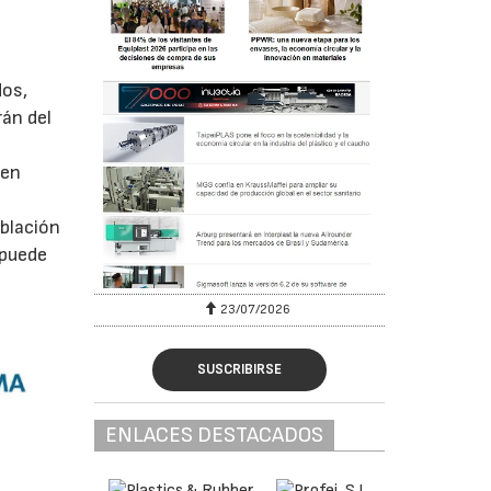
dos,
rán del
uen
oblación
 puede
23/07/2026
SUSCRIBIRSE
ENLACES DESTACADOS