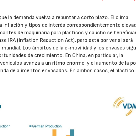
ue la demanda vuelva a repuntar a corto plazo. El clima
a inflación y tipos de interés correspondientemente eleva
bricantes de maquinaria para plásticos y caucho se beneficia
 IRA (Inflation Reduction Act), pero está por ver si será
 mundial. Los ámbitos de la e-movilidad y los envases sig
tunidades de crecimiento. En China, en particular, la
s vehículos avanza a un ritmo enorme, y el aumento de la p
nda de alimentos envasados. En ambos casos, el plástico
23/07/2026
30/07/2026