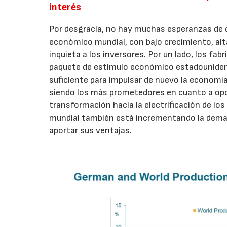
interés
Por desgracia, no hay muchas esperanzas de q
económico mundial, con bajo crecimiento, alt
inquieta a los inversores. Por un lado, los fa
paquete de estímulo económico estadounidense
suficiente para impulsar de nuevo la economía
siendo los más prometedores en cuanto a opor
transformación hacia la electrificación de lo
mundial también está incrementando la dema
aportar sus ventajas.