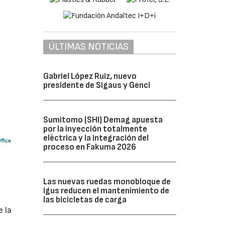
ÚLTIMAS NOTICIAS
Gabriel López Ruiz, nuevo
presidente de Sigaus y Genci
Sumitomo (SHI) Demag apuesta
por la inyección totalmente
eléctrica y la integración del
proceso en Fakuma 2026
Las nuevas ruedas monobloque de
igus reducen el mantenimiento de
las bicicletas de carga
e la