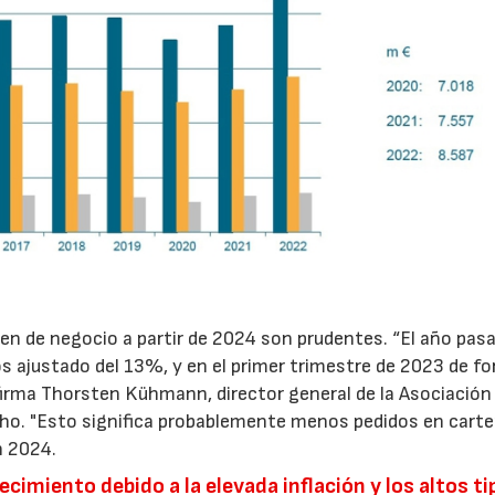
men de negocio a partir de 2024 son prudentes. “El año pas
 ajustado del 13%, y en el primer trimestre de 2023 de f
irma Thorsten Kühmann, director general de la Asociación
ho. "Esto significa probablemente menos pedidos en carte
n 2024.
imiento debido a la elevada inflación y los altos ti