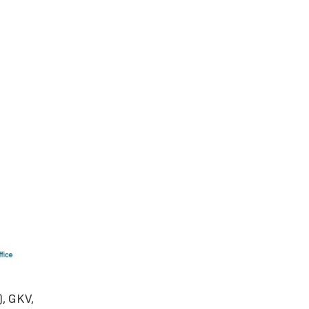
), GKV,