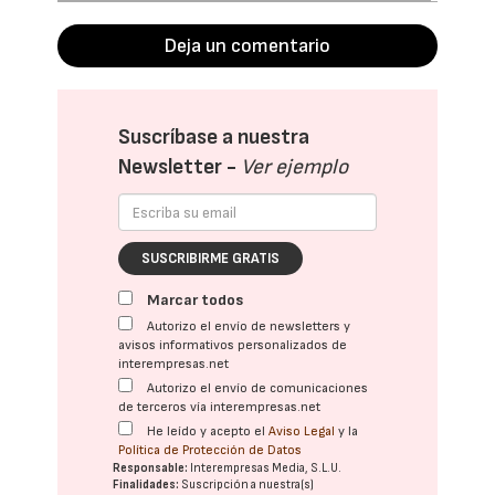
Deja un comentario
Suscríbase a nuestra
Newsletter -
Ver ejemplo
SUSCRIBIRME GRATIS
Marcar todos
Autorizo el envío de newsletters y
avisos informativos personalizados de
interempresas.net
Autorizo el envío de comunicaciones
de terceros vía interempresas.net
He leído y acepto el
Aviso Legal
y la
Política de Protección de Datos
Responsable:
Interempresas Media, S.L.U.
Finalidades:
Suscripción a nuestra(s)