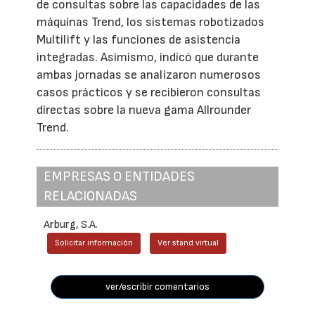
de consultas sobre las capacidades de las
máquinas Trend, los sistemas robotizados
Multilift y las funciones de asistencia
integradas. Asimismo, indicó que durante
ambas jornadas se analizaron numerosos
casos prácticos y se recibieron consultas
directas sobre la nueva gama Allrounder
Trend.
EMPRESAS O ENTIDADES
RELACIONADAS
Arburg, S.A.
Solicitar información
Ver stand virtual
ver/escribir comentarios