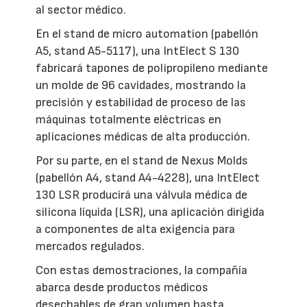
al sector médico.
En el stand de micro automation (pabellón
A5, stand A5-5117), una IntElect S 130
fabricará tapones de polipropileno mediante
un molde de 96 cavidades, mostrando la
precisión y estabilidad de proceso de las
máquinas totalmente eléctricas en
aplicaciones médicas de alta producción.
Por su parte, en el stand de Nexus Molds
(pabellón A4, stand A4-4228), una IntElect
130 LSR producirá una válvula médica de
silicona líquida (LSR), una aplicación dirigida
a componentes de alta exigencia para
mercados regulados.
Con estas demostraciones, la compañía
abarca desde productos médicos
desechables de gran volumen hasta