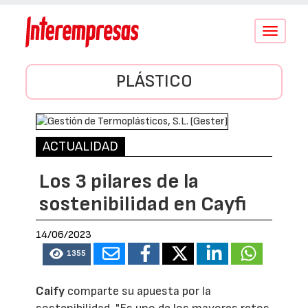
Conmutar
navegació
PLÁSTICO
ACTUALIDAD
Los 3 pilares de la
sostenibilidad en Cayfi
14/06/2023
1355
Caify
comparte su apuesta por la