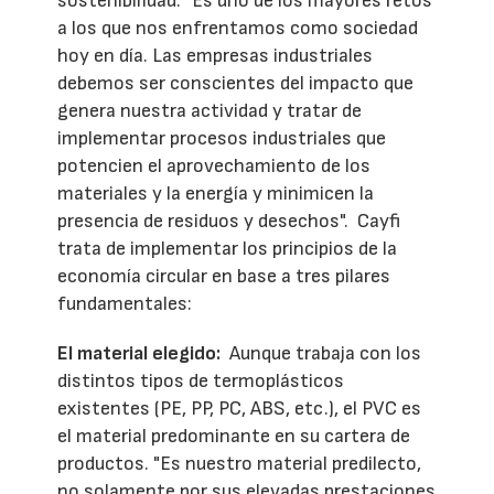
sostenibilidad. "Es uno de los mayores retos
a los que nos enfrentamos como sociedad
hoy en día. Las empresas industriales
debemos ser conscientes del impacto que
genera nuestra actividad y tratar de
implementar procesos industriales que
potencien el aprovechamiento de los
materiales y la energía y minimicen la
presencia de residuos y desechos". Cayfi
trata de implementar los principios de la
economía circular en base a tres pilares
fundamentales:
El material elegido:
Aunque trabaja con los
distintos tipos de termoplásticos
existentes (PE, PP, PC, ABS, etc.), el PVC es
el material predominante en su cartera de
productos. "Es nuestro material predilecto,
no solamente por sus elevadas prestaciones