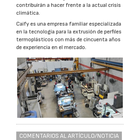
contribuirán a hacer frente a la actual crisis
climática.
Caify es una empresa familiar especializada
en la tecnología para la extrusión de perfiles
termoplásticos con más de cincuenta años
de experiencia en el mercado.
COMENTARIOS AL ARTÍCULO/NOTICIA