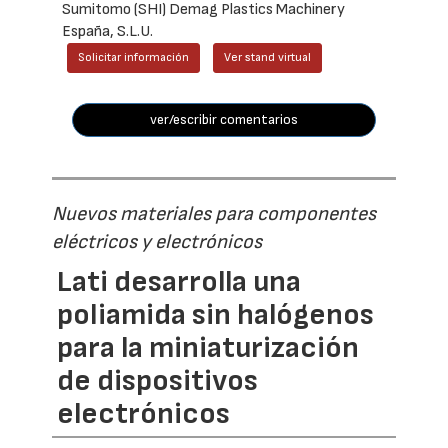
Sumitomo (SHI) Demag Plastics Machinery
España, S.L.U.
Solicitar información
Ver stand virtual
ver/escribir comentarios
Nuevos materiales para componentes
eléctricos y electrónicos
Lati desarrolla una
poliamida sin halógenos
para la miniaturización
de dispositivos
electrónicos