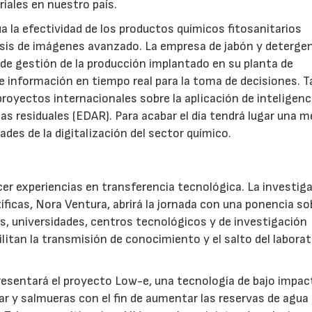
riales en nuestro país.
 la efectividad de los productos químicos fitosanitarios
álisis de imágenes avanzado. La empresa de jabón y deterge
 de gestión de la producción implantado en su planta de
e información en tiempo real para la toma de decisiones. 
royectos internacionales sobre la aplicación de inteligenc
uas residuales (EDAR). Para acabar el día tendrá lugar una 
des de la digitalización del sector químico.
ocer experiencias en transferencia tecnológica. La investig
ficas, Nora Ventura, abrirá la jornada con una ponencia so
s, universidades, centros tecnológicos y de investigación
tan la transmisión de conocimiento y el salto del laborato
resentará el proyecto Low-e, una tecnología de bajo impac
ar y salmueras con el fin de aumentar las reservas de agua