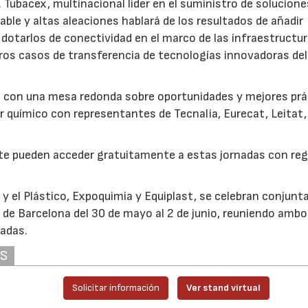
 Tubacex, multinacional líder en el suministro de solucione
able y altas aleaciones hablará de los resultados de añadir
dotarlos de conectividad en el marco de las infraestructu
ros casos de transferencia de tecnologías innovadoras del
rá con una mesa redonda sobre oportunidades y mejores prá
or químico con representantes de Tecnalia, Eurecat, Leitat,
nte pueden acceder gratuitamente a estas jornadas con reg
 y el Plástico, Expoquimia y Equiplast, se celebran conjun
ra de Barcelona del 30 de mayo al 2 de junio, reuniendo amb
adas.
AS
Solicitar información
Ver stand virtual