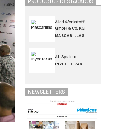
PRODUCTOS DESTACADOS
Allod Werkstoff
GmbH & Co. KG
MASCARILLAS
Ati System
INYECTORAS
NEWSLETTERS