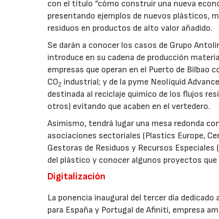
con el título “cómo construir una nueva econom
presentando ejemplos de nuevos plásticos, m
residuos en productos de alto valor añadido.
Se darán a conocer los casos de Grupo Antol
introduce en su cadena de producción material
empresas que operan en el Puerto de Bilbao co
CO
industrial; y de la pyme Neoliquid Advanc
2
destinada al reciclaje químico de los flujos re
otros) evitando que acaben en el vertedero.
Asimismo, tendrá lugar una mesa redonda con 
asociaciones sectoriales (Plastics Europe, Ce
Gestoras de Residuos y Recursos Especiales (As
del plástico y conocer algunos proyectos que 
Digitalización
La ponencia inaugural del tercer día dedicado a 
para España y Portugal de Afiniti, empresa amer