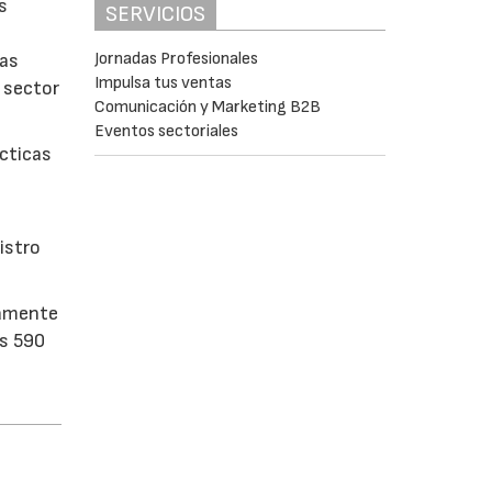
s
SERVICIOS
Jornadas Profesionales
ras
Impulsa tus ventas
 sector
Comunicación y Marketing B2B
Eventos sectoriales
cticas
istro
tamente
os 590