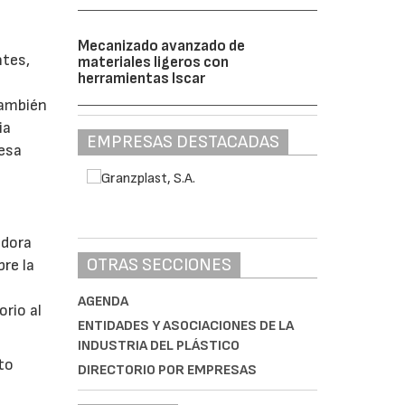
Mecanizado avanzado de
ntes,
materiales ligeros con
herramientas Iscar
También
ia
EMPRESAS DESTACADAS
mesa
adora
OTRAS SECCIONES
bre la
AGENDA
rio al
ENTIDADES Y ASOCIACIONES DE LA
INDUSTRIA DEL PLÁSTICO
to
DIRECTORIO POR EMPRESAS