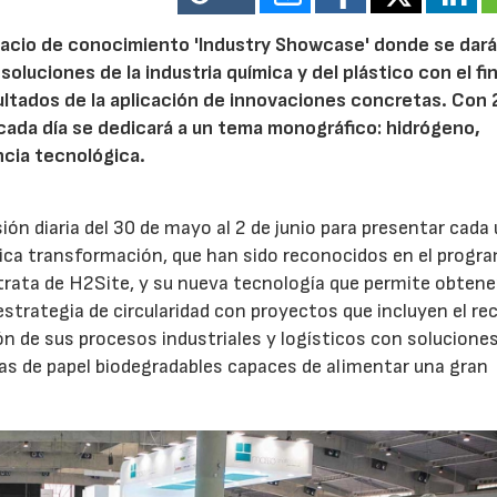
pacio de conocimiento 'Industry Showcase' donde se dará
luciones de la industria química y del plástico con el fi
ultados de la aplicación de innovaciones concretas. Con 
 cada día se dedicará a un tema monográfico: hidrógeno,
ncia tecnológica.
n diaria del 30 de mayo al 2 de junio para presentar cada
tica transformación, que han sido reconocidos en el progr
 trata de H2Site, y su nueva tecnología que permite obtene
strategia de circularidad con proyectos que incluyen el re
ión de sus procesos industriales y logísticos con solucione
erías de papel biodegradables capaces de alimentar una gran