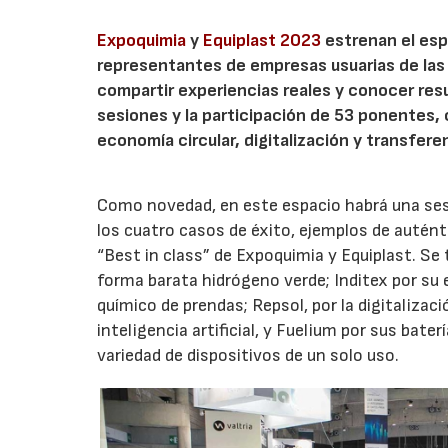
Expoquimia
y
Equiplast 2023
estrenan el es
representantes de empresas usuarias de las so
compartir experiencias reales y conocer res
sesiones y la participación de 53 ponentes,
economía circular, digitalización y transfere
Como novedad, en este espacio habrá una sesió
los cuatro casos de éxito, ejemplos de autén
“Best in class” de Expoquimia y Equiplast. Se
forma barata hidrógeno verde; Inditex por su e
químico de prendas; Repsol, por la digitalizac
inteligencia artificial, y Fuelium por sus bat
variedad de dispositivos de un solo uso.