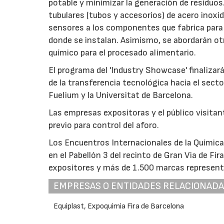
potable y minimizar la generación de residuos.
tubulares (tubos y accesorios) de acero inoxid
sensores a los componentes que fabrica para 
donde se instalan. Asimismo, se abordarán ot
químico para el procesado alimentario.
El programa del 'Industry Showcase' finaliza
de la transferencia tecnológica hacia el sect
Fuelium y la Universitat de Barcelona.
Las empresas expositoras y el público visita
previo para control del aforo.
Los Encuentros Internacionales de la Química
en el Pabellón 3 del recinto de Gran Via de Fi
expositores y más de 1.500 marcas represent
EMPRESAS O ENTIDADES RELACIONAD
Equiplast, Expoquimia Fira de Barcelona