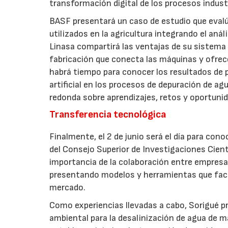
transformación digital de los procesos indust
BASF presentará un caso de estudio que evalúa
utilizados en la agricultura integrando el an
Linasa compartirá las ventajas de su sistema
fabricación que conecta las máquinas y ofrec
habrá tiempo para conocer los resultados de p
artificial en los procesos de depuración de ag
redonda sobre aprendizajes, retos y oportunida
Transferencia tecnológica
Finalmente, el 2 de junio será el día para con
del Consejo Superior de Investigaciones Cientí
importancia de la colaboración entre empresa
presentando modelos y herramientas que facili
mercado.
Como experiencias llevadas a cabo, Sorigué p
ambiental para la desalinización de agua de m