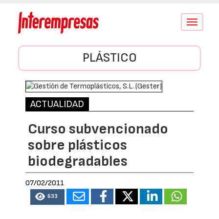
Conmutar
navegació
PLÁSTICO
ACTUALIDAD
Curso subvencionado
sobre plásticos
biodegradables
07/02/2011
633