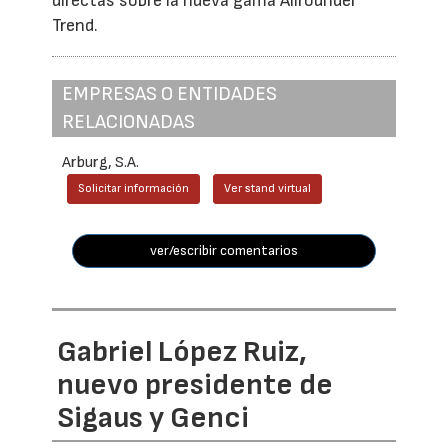
directas sobre la nueva gama Allrounder
Trend.
EMPRESAS O ENTIDADES
RELACIONADAS
Arburg, S.A.
Solicitar información
Ver stand virtual
ver/escribir comentarios
Gabriel López Ruiz,
nuevo presidente de
Sigaus y Genci