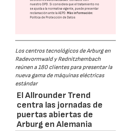
nuestro DPD
. Si considera que el tratamiento no
se ajusta a la normativa vigente, puede presentar
reclamación ante la
AEPD
.
Más información:
Política de Protección de Datos
Los centros tecnológicos de Arburg en
Radevormwald y Rednitzhembach
reúnen a 180 clientes para presentar la
nueva gama de máquinas eléctricas
estándar
El Allrounder Trend
centra las jornadas de
puertas abiertas de
Arburg en Alemania