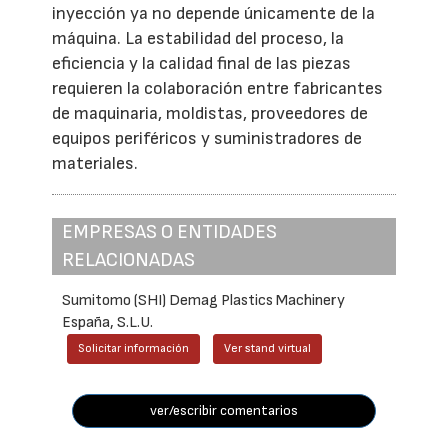
inyección ya no depende únicamente de la
máquina. La estabilidad del proceso, la
eficiencia y la calidad final de las piezas
requieren la colaboración entre fabricantes
de maquinaria, moldistas, proveedores de
equipos periféricos y suministradores de
materiales.
EMPRESAS O ENTIDADES
RELACIONADAS
Sumitomo (SHI) Demag Plastics Machinery
España, S.L.U.
Solicitar información
Ver stand virtual
ver/escribir comentarios