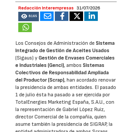
Redacción Interempresas
31/07/2026
8165
Los Consejos de Administración de
Sistema
Integrado de Gestión de Aceites Usados
(Sigaus) y
Gestión de Envases Comerciales
e Industriales (Genci)
, ambos
Sistemas
Colectivos de Responsabilidad Ampliada
del Productor (Scrap)
, han acordado renovar
la presidencia de ambas entidades. El pasado
1 de julio ésta ha pasado a ser ejercida por
TotalEnergies Marketing España, S.A.U., con
la representación de Gabriel López Ruiz,
director Comercial de la compañía, quien
asume también la presidencia de SIGRAP, la
entidad administradora de ambos Scraps.