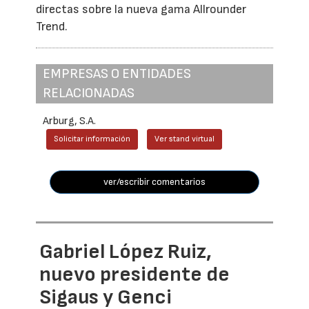
directas sobre la nueva gama Allrounder
Trend.
EMPRESAS O ENTIDADES
RELACIONADAS
Arburg, S.A.
Solicitar información
Ver stand virtual
ver/escribir comentarios
Gabriel López Ruiz,
nuevo presidente de
Sigaus y Genci