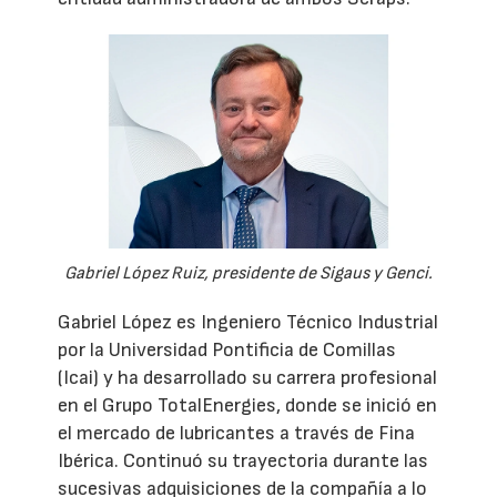
Gabriel López Ruiz, presidente de Sigaus y Genci.
Gabriel López es Ingeniero Técnico Industrial
por la Universidad Pontificia de Comillas
(Icai) y ha desarrollado su carrera profesional
en el Grupo TotalEnergies, donde se inició en
el mercado de lubricantes a través de Fina
Ibérica. Continuó su trayectoria durante las
sucesivas adquisiciones de la compañía a lo