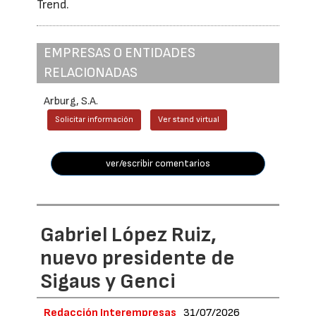
Trend.
EMPRESAS O ENTIDADES
RELACIONADAS
Arburg, S.A.
Solicitar información
Ver stand virtual
ver/escribir comentarios
Gabriel López Ruiz,
nuevo presidente de
Sigaus y Genci
Redacción Interempresas
31/07/2026