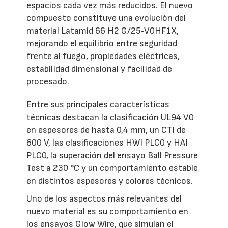
espacios cada vez más reducidos. El nuevo
compuesto constituye una evolución del
material Latamid 66 H2 G/25-V0HF1X,
mejorando el equilibrio entre seguridad
frente al fuego, propiedades eléctricas,
estabilidad dimensional y facilidad de
procesado.
Entre sus principales características
técnicas destacan la clasificación UL94 V0
en espesores de hasta 0,4 mm, un CTI de
600 V, las clasificaciones HWI PLC0 y HAI
PLC0, la superación del ensayo Ball Pressure
Test a 230 °C y un comportamiento estable
en distintos espesores y colores técnicos.
Uno de los aspectos más relevantes del
nuevo material es su comportamiento en
los ensayos Glow Wire, que simulan el