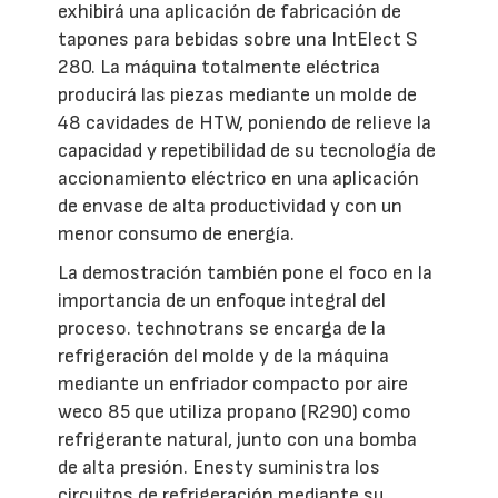
exhibirá una aplicación de fabricación de
tapones para bebidas sobre una IntElect S
280. La máquina totalmente eléctrica
producirá las piezas mediante un molde de
48 cavidades de HTW, poniendo de relieve la
capacidad y repetibilidad de su tecnología de
accionamiento eléctrico en una aplicación
de envase de alta productividad y con un
menor consumo de energía.
La demostración también pone el foco en la
importancia de un enfoque integral del
proceso. technotrans se encarga de la
refrigeración del molde y de la máquina
mediante un enfriador compacto por aire
weco 85 que utiliza propano (R290) como
refrigerante natural, junto con una bomba
de alta presión. Enesty suministra los
circuitos de refrigeración mediante su