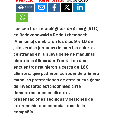
Redacción Interempresas
04/08/2026
1206
Los centros tecnológicos de Arburg (ATC)
en Radevormwald y Rednitzhembach
(Alemania) celebraron los días 9 y 16 de
julio sendas jornadas de puertas abiertas
centradas en la nueva serie de máquinas
eléctricas Allrounder Trend. Los dos
encuentros reunieron a cerca de 180
clientes, que pudieron conocer de primera
mano las prestaciones de esta nueva gama
de inyectoras estándar mediante
demostraciones en directo,
presentaciones técnicas y sesiones de
intercambio con especialistas de la
compañía.