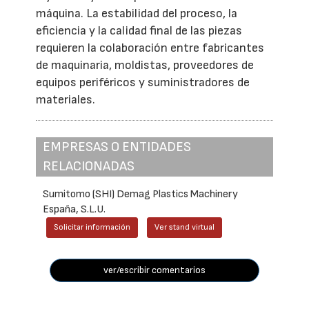
máquina. La estabilidad del proceso, la
eficiencia y la calidad final de las piezas
requieren la colaboración entre fabricantes
de maquinaria, moldistas, proveedores de
equipos periféricos y suministradores de
materiales.
EMPRESAS O ENTIDADES
RELACIONADAS
Sumitomo (SHI) Demag Plastics Machinery
España, S.L.U.
Solicitar información
Ver stand virtual
ver/escribir comentarios