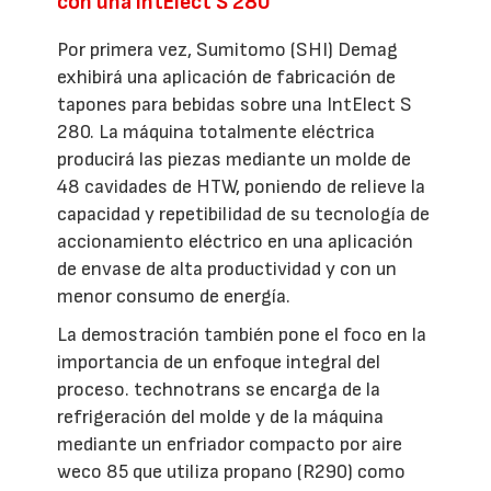
con una IntElect S 280
Por primera vez, Sumitomo (SHI) Demag
exhibirá una aplicación de fabricación de
tapones para bebidas sobre una IntElect S
280. La máquina totalmente eléctrica
producirá las piezas mediante un molde de
48 cavidades de HTW, poniendo de relieve la
capacidad y repetibilidad de su tecnología de
accionamiento eléctrico en una aplicación
de envase de alta productividad y con un
menor consumo de energía.
La demostración también pone el foco en la
importancia de un enfoque integral del
proceso. technotrans se encarga de la
refrigeración del molde y de la máquina
mediante un enfriador compacto por aire
weco 85 que utiliza propano (R290) como