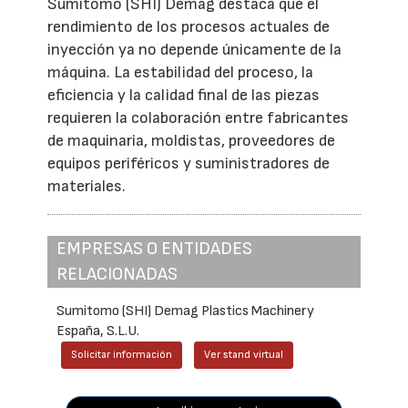
Sumitomo (SHI) Demag destaca que el
rendimiento de los procesos actuales de
inyección ya no depende únicamente de la
máquina. La estabilidad del proceso, la
eficiencia y la calidad final de las piezas
requieren la colaboración entre fabricantes
de maquinaria, moldistas, proveedores de
equipos periféricos y suministradores de
materiales.
EMPRESAS O ENTIDADES
RELACIONADAS
Sumitomo (SHI) Demag Plastics Machinery
España, S.L.U.
Solicitar información
Ver stand virtual