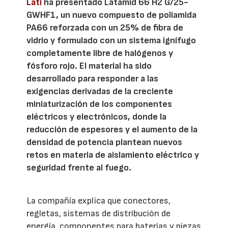
Lati
ha presentado Latamid 66 H2 G/25-
GWHF1, un nuevo compuesto de poliamida
PA66 reforzada con un 25% de fibra de
vidrio y formulado con un sistema ignífugo
completamente libre de halógenos y
fósforo rojo. El material ha sido
desarrollado para responder a las
exigencias derivadas de la creciente
miniaturización de los componentes
eléctricos y electrónicos, donde la
reducción de espesores y el aumento de la
densidad de potencia plantean nuevos
retos en materia de aislamiento eléctrico y
seguridad frente al fuego.
La compañía explica que conectores,
regletas, sistemas de distribución de
energía, componentes para baterías y piezas