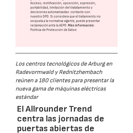
Acceso, rectificación, oposición, supresión,
portabilidad, limitación del tratatamiento y
decisiones automatizadas:
contacte con
nuestro DPD
. Si considera que el tratamiento no
se ajusta a la normativa vigente, puede presentar
reclamación ante la
AEPD
.
Más información:
Política de Protección de Datos
Los centros tecnológicos de Arburg en
Radevormwald y Rednitzhembach
reúnen a 180 clientes para presentar la
nueva gama de máquinas eléctricas
estándar
El Allrounder Trend
centra las jornadas de
puertas abiertas de