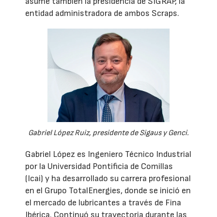
asume también la presidencia de SIGRAP, la
entidad administradora de ambos Scraps.
Gabriel López Ruiz, presidente de Sigaus y Genci.
Gabriel López es Ingeniero Técnico Industrial
por la Universidad Pontificia de Comillas
(Icai) y ha desarrollado su carrera profesional
en el Grupo TotalEnergies, donde se inició en
el mercado de lubricantes a través de Fina
Ibérica. Continuó su trayectoria durante las