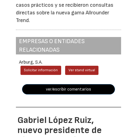
casos prácticos y se recibieron consultas
directas sobre la nueva gama Allrounder
Trend.
EMPRESAS O ENTIDADES
RELACIONADAS
Arburg, S.A.
Solicitar información
Ver stand virtual
ver/escribir comentarios
Gabriel López Ruiz,
nuevo presidente de