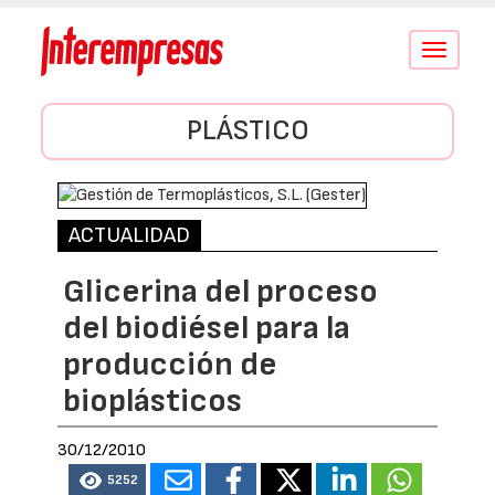
Conmutar
navegació
PLÁSTICO
ACTUALIDAD
Glicerina del proceso
del biodiésel para la
producción de
bioplásticos
30/12/2010
5252