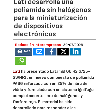
Lati desarrolla una
poliamida sin halógenos
para la miniaturización
de dispositivos
electrónicos
Redacción Interempresas
30/07/2026
2428
Lati
ha presentado Latamid 66 H2 G/25-
GWHF1, un nuevo compuesto de poliamida
PA66 reforzada con un 25% de fibra de
vidrio y formulado con un sistema ignífugo
completamente libre de halógenos y
fósforo rojo. El material ha sido
desarrollado para responder a las