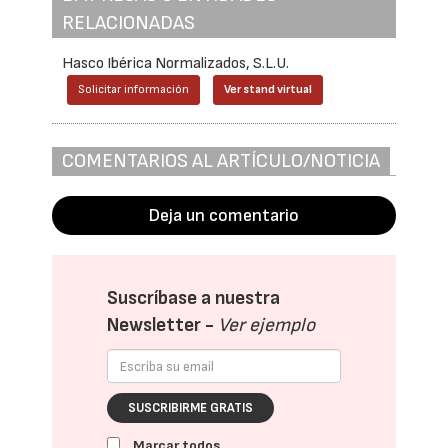
RELACIONADAS
Hasco Ibérica Normalizados, S.L.U.
Solicitar información
Ver stand virtual
COMENTARIOS AL ARTÍCULO/NOTICIA
Deja un comentario
Suscríbase a nuestra
Newsletter -
Ver ejemplo
SUSCRIBIRME GRATIS
Marcar todos