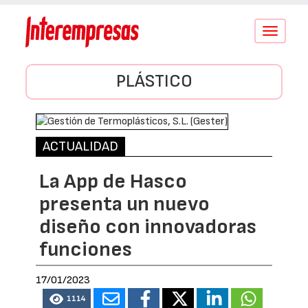
Conmutar
navegació
PLÁSTICO
ACTUALIDAD
La App de Hasco
presenta un nuevo
diseño con innovadoras
funciones
17/01/2023
1114