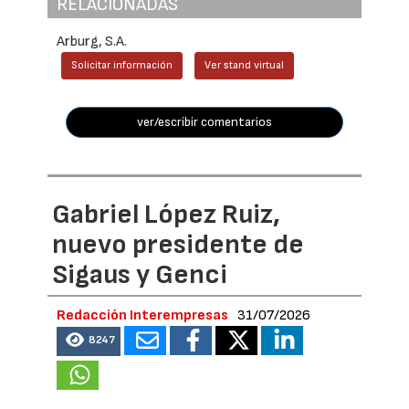
RELACIONADAS
Arburg, S.A.
Solicitar información
Ver stand virtual
ver/escribir comentarios
Gabriel López Ruiz,
nuevo presidente de
Sigaus y Genci
Redacción Interempresas
31/07/2026
8247