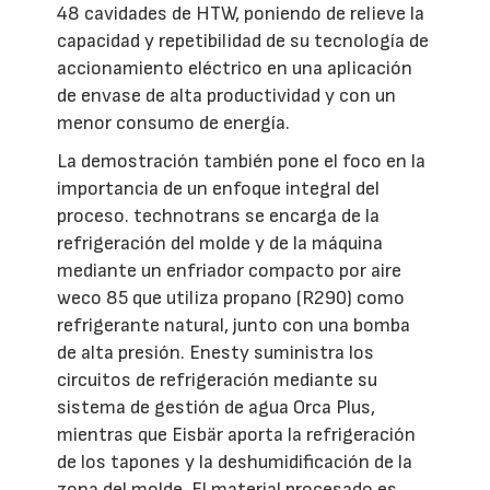
48 cavidades de HTW, poniendo de relieve la
capacidad y repetibilidad de su tecnología de
accionamiento eléctrico en una aplicación
de envase de alta productividad y con un
menor consumo de energía.
La demostración también pone el foco en la
importancia de un enfoque integral del
proceso. technotrans se encarga de la
refrigeración del molde y de la máquina
mediante un enfriador compacto por aire
weco 85 que utiliza propano (R290) como
refrigerante natural, junto con una bomba
de alta presión. Enesty suministra los
circuitos de refrigeración mediante su
sistema de gestión de agua Orca Plus,
mientras que Eisbär aporta la refrigeración
de los tapones y la deshumidificación de la
zona del molde. El material procesado es