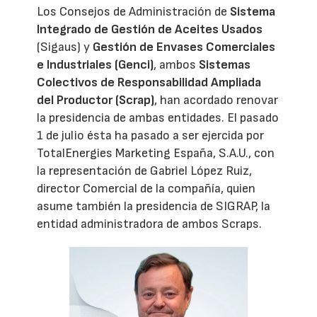
Los Consejos de Administración de
Sistema
Integrado de Gestión de Aceites Usados
(Sigaus) y
Gestión de Envases Comerciales
e Industriales (Genci)
, ambos
Sistemas
Colectivos de Responsabilidad Ampliada
del Productor (Scrap)
, han acordado renovar
la presidencia de ambas entidades. El pasado
1 de julio ésta ha pasado a ser ejercida por
TotalEnergies Marketing España, S.A.U., con
la representación de Gabriel López Ruiz,
director Comercial de la compañía, quien
asume también la presidencia de SIGRAP, la
entidad administradora de ambos Scraps.