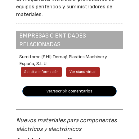
equipos periféricos y suministradores de
materiales.
EMPRESAS O ENTIDADES
RELACIONADAS
Sumitomo (SHI) Demag Plastics Machinery
España, S.L.U.
Solicitar información
Ver stand virtual
ver/escribir comentarios
Nuevos materiales para componentes
eléctricos y electrónicos