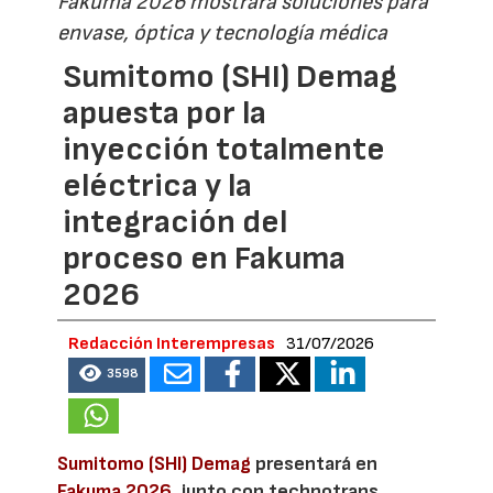
Fakuma 2026 mostrará soluciones para
envase, óptica y tecnología médica
Sumitomo (SHI) Demag
apuesta por la
inyección totalmente
eléctrica y la
integración del
proceso en Fakuma
2026
Redacción Interempresas
31/07/2026
3598
Sumitomo (SHI) Demag
presentará en
Fakuma 2026
, junto con technotrans,