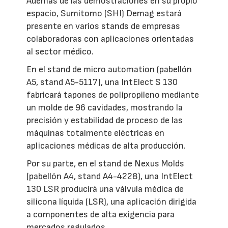
Además de las demostraciones en su propio
espacio, Sumitomo (SHI) Demag estará
presente en varios stands de empresas
colaboradoras con aplicaciones orientadas
al sector médico.
En el stand de micro automation (pabellón
A5, stand A5-5117), una IntElect S 130
fabricará tapones de polipropileno mediante
un molde de 96 cavidades, mostrando la
precisión y estabilidad de proceso de las
máquinas totalmente eléctricas en
aplicaciones médicas de alta producción.
Por su parte, en el stand de Nexus Molds
(pabellón A4, stand A4-4228), una IntElect
130 LSR producirá una válvula médica de
silicona líquida (LSR), una aplicación dirigida
a componentes de alta exigencia para
mercados regulados.