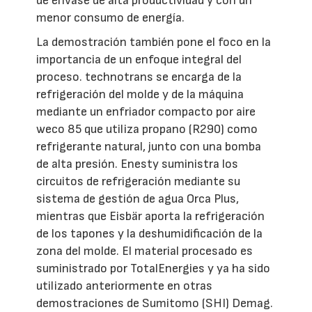
de envase de alta productividad y con un
menor consumo de energía.
La demostración también pone el foco en la
importancia de un enfoque integral del
proceso. technotrans se encarga de la
refrigeración del molde y de la máquina
mediante un enfriador compacto por aire
weco 85 que utiliza propano (R290) como
refrigerante natural, junto con una bomba
de alta presión. Enesty suministra los
circuitos de refrigeración mediante su
sistema de gestión de agua Orca Plus,
mientras que Eisbär aporta la refrigeración
de los tapones y la deshumidificación de la
zona del molde. El material procesado es
suministrado por TotalEnergies y ya ha sido
utilizado anteriormente en otras
demostraciones de Sumitomo (SHI) Demag.