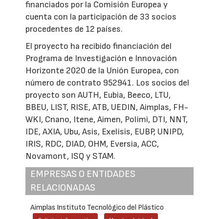
financiados por la Comisión Europea y
cuenta con la participación de 33 socios
procedentes de 12 países.
El proyecto ha recibido financiación del
Programa de Investigación e Innovación
Horizonte 2020 de la Unión Europea, con
número de contrato 952941. Los socios del
proyecto son AUTH, Eubia, Beeco, LTU,
BBEU, LIST, RISE, ATB, UEDIN, Aimplas, FH-
WKI, Cnano, Itene, Aimen, Polimi, DTI, NNT,
IDE, AXIA, Ubu, Asis, Exelisis, EUBP, UNIPD,
IRIS, RDC, DIAD, OHM, Eversia, ACC,
Novamont, ISQ y STAM.
EMPRESAS O ENTIDADES
RELACIONADAS
Aimplas Instituto Tecnológico del Plástico