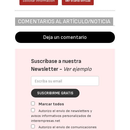
Solicitar información
Ver stand virtual
COMENTARIOS AL ARTÍCULO/NOTICIA
Deja un comentario
Suscríbase a nuestra
Newsletter -
Ver ejemplo
SUSCRIBIRME GRATIS
Marcar todos
Autorizo el envío de newsletters y
avisos informativos personalizados de
interempresas.net
Autorizo el envío de comunicaciones